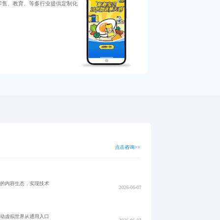
为零售、教育、等多行业提供定制化
点击咨询>>
续的内容生态，实现技术
2026-06-07
推动虚拟世界从通用入口