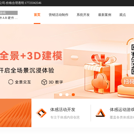
价格合理透明:17723342546
动游戏
首页
营销活动制作
系统开发
最新案例
观点
支持多种AR硬件平台
体感活动开发
体感运动游
专注于体感内容创意
覆盖各类体感游