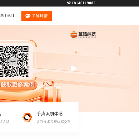
18140119082
关于我们
了解详情
戏
手势识别体感
戏类型
多种技术实现体感交互