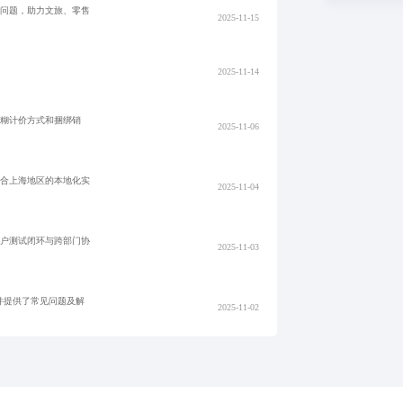
化问题，助力文旅、零售
2025-11-15
。
2025-11-14
模糊计价方式和捆绑销
2025-11-06
结合上海地区的本地化实
2025-11-04
用户测试闭环与跨部门协
2025-11-03
并提供了常见问题及解
2025-11-02