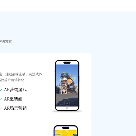
解决方案
案，通过趣味互动、沉浸式体
高效提升营销转化。
AR营销游戏
AR邀请函
AR场景营销