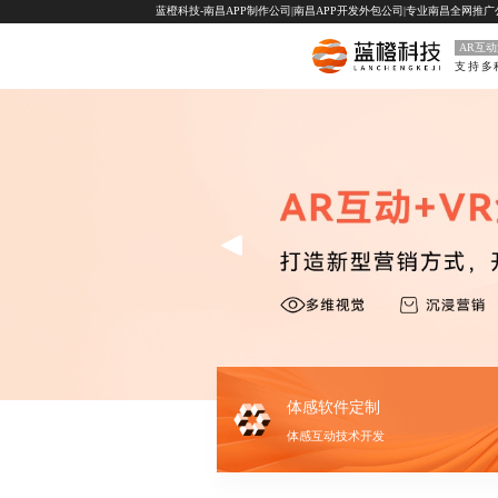
蓝橙科技-南昌APP制作公司|南昌APP开发外包公司|专业南昌全网推广公司-
AR互
体感软件定制
体感互动技术开发