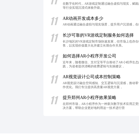
在数字化时代，AR游戏定制通过融合虚拟与现实，赋
等行业实现沉浸式体验升级。
11
AR动画开发成本多少
AR动画通过融合虚拟与现实场景，提升用户沉浸感，在
11
长沙可靠的VR游戏定制服务如何选择
长沙地区的VR游戏定制市场快速发展，但市场上也存
售，以实现价值最大化并建立长期合作关系。
11
如何选择AR小程序开发公司
近年来，随着微信、支付宝等平台推动了AR小程序生
践，为读者提供清晰的收费逻辑与实操建议，
11
AR视觉设计公司成本控制策略
AR视觉设计融合空间感知、交互逻辑与沉浸感，推动
作优化。我们专注提供高质量AR视觉方案，
11
提升郑州AR小程序效果策略
在郑州市场，AR小程序作为一种新兴数字技术应用正受
决方案，帮助企业更好地利用这一技术进行营