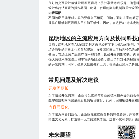
良好的交互设计能够让玩家更容易上手并享受游戏乐趣。这意
设计出简洁直观的操作界面。此外，合理的奖励机制和关卡设置
内容适配
不同的应用场景对内容的要求各不相同。例如，面向儿童的教育
业推广活动则更强调实用性和互动性。因此，在进行AR游戏定
昆明地区的主流应用方向及协同科技
目前，昆明地区在AR游戏定制方面已经有了不少成功的案例。
结合当地的历史文化和自然资源，许多景区推出了独具特色的A
然而，市场上的产品也存在一些问题，比如开发周期较长、内
强大的技术研发能力和丰富的项目经验，提出了针对性的解决
的开发周期；同时，借助大数据分析工具，帮助企业深入了解用
常见问题及解决建议
开发周期长
为了缩短开发周期，企业可以选择与专业的技术服务提供商合
能够在短时间内完成高质量的项目交付。此外，采用敏捷开发模
内容同质化
为了避免内容同质化，企业应注重挖掘自身的特色资源，并将其
民族文化元素，打造独一无二的游戏体验。这样不仅可以吸引更
未来展望