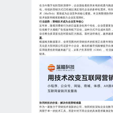
在当今数字化转型的浪潮中，企业面临着前所未有的机遇与挑
化，传统的营销方式已经难以满足现代企业的多样化需求。特
术（MarTech）逐渐成为企业竞争的核心要素。本文将围绕
技术创新和精准策略助力企业实现增长。
行业趋势：营销技术成为企业竞争核心
近年来，随着消费者行为的日益复杂化和个性化，企业需要更
往依赖于大规模广告投放和线下活动，这种方式不仅成本高昂
业在整合多渠道信息时面临巨大挑战。面对这些痛点，越来越
案
。
根据相关数据显示，全球范围内对营销技术的投资正在逐年增
无论是大型跨国公司还是中小企业，都在积极寻找能够提升自
应用场景也变得越来越广泛，从客户关系管理（CRM）、社交
链条。
协同科技的价值：解决传统营销难题
作为一家致力于营销技术创新的公司，协同科技深知企业在数
局限于单一的技术工具，而是针对不同企业的具体需求量身定