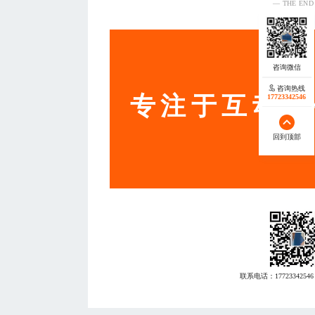
— THE END
服务
咨询热线
专注于互动营
17723342546
回到顶部
联系电话：
17723342546