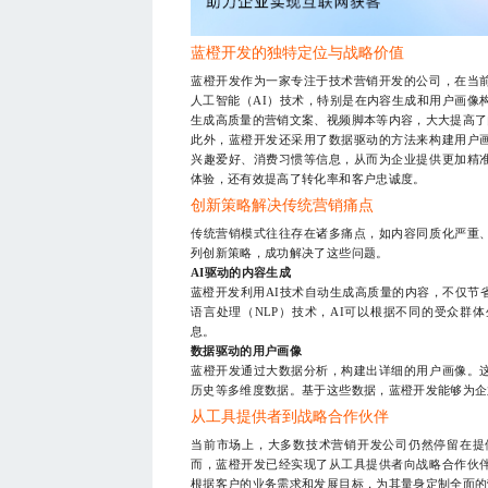
蓝橙开发的独特定位与战略价值
蓝橙开发作为一家专注于技术营销开发的公司，在当
人工智能（AI）技术，特别是在内容生成和用户画像
生成高质量的营销文案、视频脚本等内容，大大提高了
此外，蓝橙开发还采用了数据驱动的方法来构建用户
兴趣爱好、消费习惯等信息，从而为企业提供更加精
体验，还有效提高了转化率和客户忠诚度。
创新策略解决传统营销痛点
传统营销模式往往存在诸多痛点，如内容同质化严重
列创新策略，成功解决了这些问题。
AI驱动的内容生成
蓝橙开发利用AI技术自动生成高质量的内容，不仅节
语言处理（NLP）技术，AI可以根据不同的受众群
息。
数据驱动的用户画像
蓝橙开发通过大数据分析，构建出详细的用户画像。
历史等多维度数据。基于这些数据，蓝橙开发能够为企
从工具提供者到战略合作伙伴
当前市场上，大多数技术营销开发公司仍然停留在提
而，蓝橙开发已经实现了从工具提供者向战略合作伙
根据客户的业务需求和发展目标，为其量身定制全面的