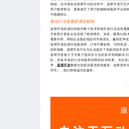
例如，在与某知名电商平台的合作中，蓝橙开发不仅
用户推荐算法，显著提升了用户的购物体验和平台的
中脱颖而出。
推动行业发展的潜在影响
蓝橙开发的成功经验对整个技术营销开发行业具有重
开发助力更多企业实现了精准增长。未来，随着AI技
重要作用，帮助企业更好地应对市场变化，赢得竞争优
蓝橙开发的成功实践表明，只有不断创新、与时俱进
段和策略，蓝橙开发不仅为企业提供了高效的技术支持
蓝橙开发致力于为客户提供全方位的技术营销解决方
队，具备丰富的行业经验和深厚的技术积累。无论您
率，
蓝橙开发
都能为您提供最优质的服务。如果您有任何
同号），我们将竭诚为您服务。
—
服