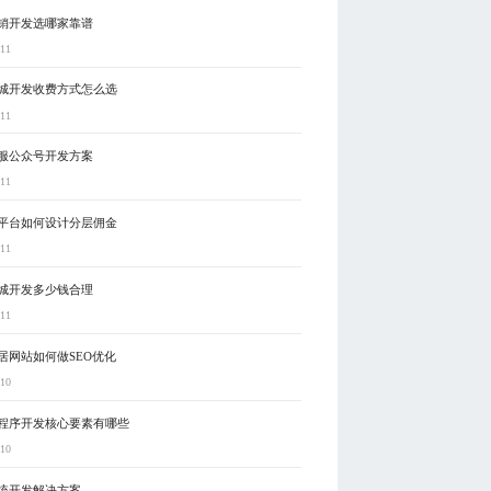
销开发选哪家靠谱
-11
城开发收费方式怎么选
-11
服公众号开发方案
-11
平台如何设计分层佣金
-11
城开发多少钱合理
-11
居网站如何做SEO优化
-10
程序开发核心要素有哪些
-10
统开发解决方案