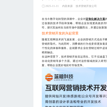
内容来源
技术营销开发公司
2025-11-11
在当今数字化转型的浪潮中，企业对
定制化解决方案
过创新的技术手段和策略，帮助企业实现更高效的市
司，探讨其如何在当前市场中脱颖而出，并通过创新策
技术营销开发的兴起背景
随着互联网技术的飞速发展，企业的营销方式也在不
营销所取代。与此同时，消费者的行为也变得更加复
个性化的体验和服务。这就要求企业在营销过程中必
精准触达。
在这种背景下，技术营销开发应运而生。它不仅涵盖
自动化营销等多个方面。通过对这些领域的深入研究
案，帮助企业更好地应对市场竞争。