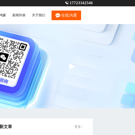
17723342546
在线沟通
鸿蒙
新闻列表
关于我们
新文章
更多>