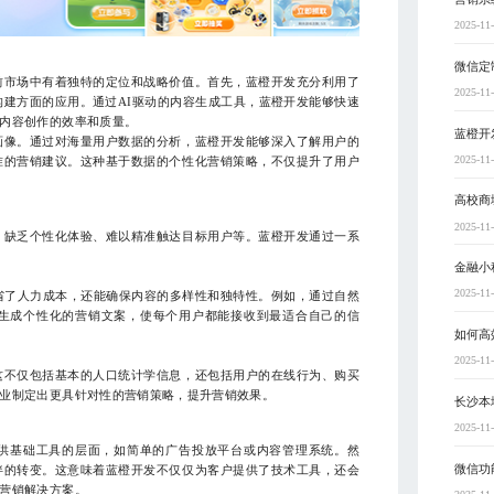
2025-11
微信定
前市场中有着独特的定位和战略价值。首先，蓝橙开发充分利用了
2025-11
构建方面的应用。通过AI驱动的内容生成工具，蓝橙开发能够快速
内容创作的效率和质量。
蓝橙开
画像。通过对海量用户数据的分析，蓝橙开发能够深入了解用户的
2025-11
准的营销建议。这种基于数据的个性化营销策略，不仅提升了用户
高校商
2025-11
、缺乏个性化体验、难以精准触达目标用户等。蓝橙开发通过一系
金融小
2025-11
省了人力成本，还能确保内容的多样性和独特性。例如，通过自然
体生成个性化的营销文案，使每个用户都能接收到最适合自己的信
如何高
2025-11
这不仅包括基本的人口统计学信息，还包括用户的在线行为、购买
业制定出更具针对性的营销策略，提升营销效果。
长沙本
2025-11
供基础工具的层面，如简单的广告投放平台或内容管理系统。然
微信功
伴的转变。这意味着蓝橙开发不仅仅为客户提供了技术工具，还会
营销解决方案。