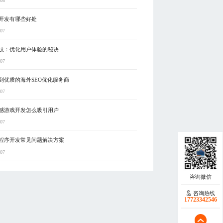
-08
开发有哪些好处
-07
技：优化用户体验的秘诀
-07
到优质的海外SEO优化服务商
-07
感游戏开发怎么吸引用户
-07
程序开发常见问题解决方案
-07
咨询热线
17723342546