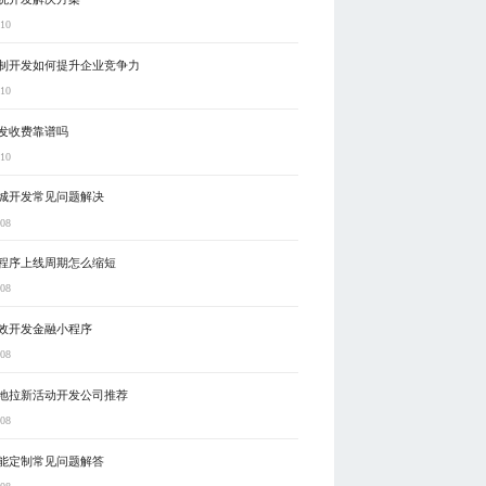
-10
制开发如何提升企业竞争力
-10
发收费靠谱吗
-10
城开发常见问题解决
-08
程序上线周期怎么缩短
-08
效开发金融小程序
-08
地拉新活动开发公司推荐
-08
能定制常见问题解答