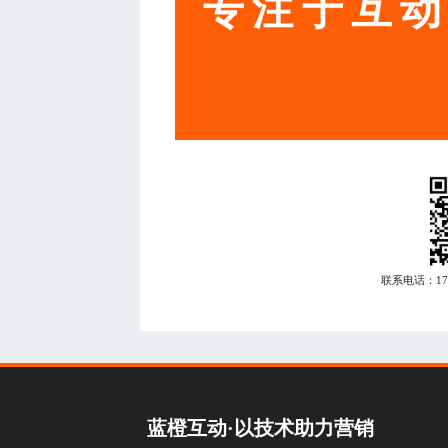
专注于互
联系电话：
1
蓝橙互动·以技术助力营销