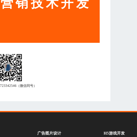
动营销技术开发
7723342546
（微信同号）
广告图片设计
H5游戏开发