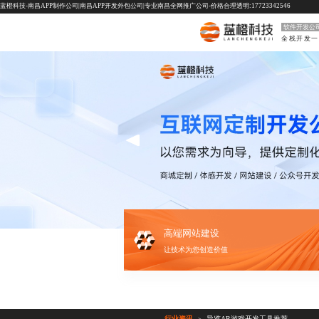
蓝橙科技-南昌APP制作公司|南昌APP开发外包公司|专业南昌全网推广公司-价格合理透明:17723342546
软件开发公
高端网站建设
让技术为您创造价值
行业资讯
导览AR游戏开发工具推荐