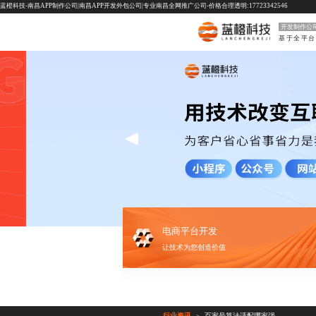
蓝橙科技-南昌APP制作公司|南昌APP开发外包公司|专业南昌全网推广公司-价格合理透明:17723342546
开发制作公
电商平台开发
让技术为您创造价值
行业资讯
百家号算法适配哪家强