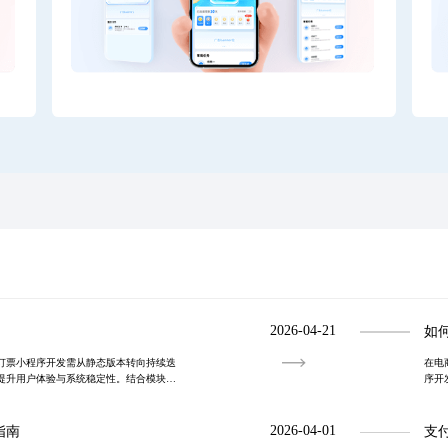
2026-04-21
如
订票小程序开发需从静态版本转向持续迭
在电
提升用户体验与系统稳定性。结合模块化
序开
能优化与转化率提升，助力平台向生态化
实案
化。
2026-04-01
指南
支