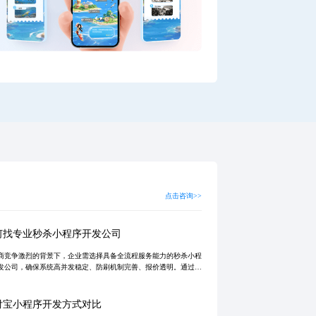
点击咨询>>
何找专业秒杀小程序开发公司
商竞争激烈的背景下，企业需选择具备全流程服务能力的秒杀小程
发公司，确保系统高并发稳定、防刷机制完善、报价透明。通过真
例验证，一站式服务可实现从需求到运维的闭环交付，助力营销转
未来趋势强
付宝小程序开发方式对比