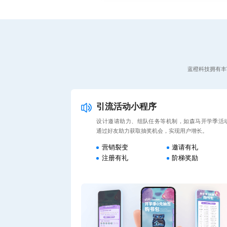
蓝橙科技拥有丰
引流活动小程序
设计邀请助力、组队任务等机制，如森马开学季活
通过好友助力获取抽奖机会，实现用户增长。
营销裂变
邀请有礼
注册有礼
阶梯奖励