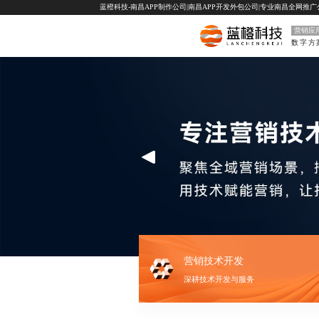
蓝橙科技-南昌APP制作公司|南昌APP开发外包公司|专业南昌全网推广公司-
营销应
数字方
营销技术开发
深耕技术开发与服务