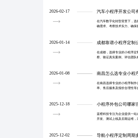
有限预算内实现功能定制与成
与客户粘性。结合
2026-02-17
汽车小程序开发公司
在汽车数字化转型背景下，选
确需求、考察技术实力、确保
惕低价陷阱，优先选择具备全
高效、稳定、可
2026-01-14
成都靠谱小程序定制
在成都，选择专业的小程序定
察、验证真实案例、评估团队
的服务商从解决业务问题出发
字化升级与增长。
2026-01-08
南昌怎么选专业小程
在南昌选择专业的小程序制作
率、售后服务及报价合理性等
化经验、定制化能力与持续运
字化转型。
2025-12-18
小程序外包公司哪家
蓝橙科技专注为企业提供一站
开发、测试上线及后期运维，
目按时按质交付。坚持用户中
具，助力企业实
2025-12-02
导航小程序定制周期