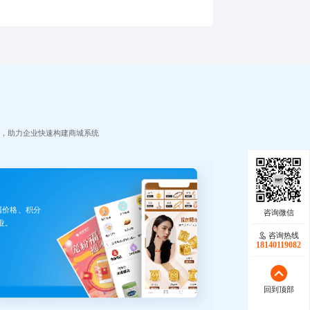
差异化竞争力，结合敏捷迭代与体验优化，推动商业模式创新与长
户价值沉淀
案，助力企业快速构建商城系统
属价格、积分
。​
咨询热线
18140119082
回到顶部