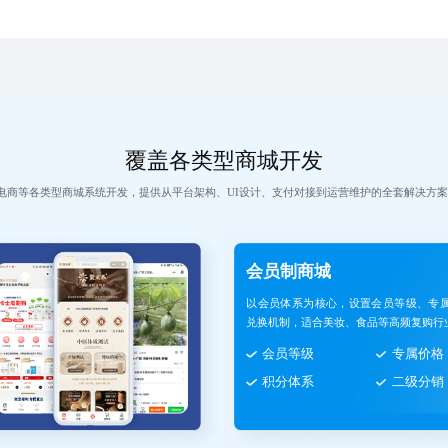
准营销与长期用户价值挖掘。
构建
期用
覆盖各类型商城开发
、跨境电商等各类型商城系统开发，提供从平台架构、UI设计、支付对接到运营维护的全套解决方
会员制商城
以会员体系为核心，设置会员等级、专
兑换机制，适合美妆、食品等高频复购行业
会员等级
专属价格
积分体系
二级分销