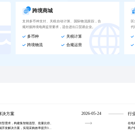
跨境商城
支持多币种支付、关税自动计算、国际物流跟踪，合
区
规对接跨境电商监管要求，适合进出口贸易企业。
代
多币种
关税计算
跨境物流
合规运营
2026-05-24
解决方案
行
转型需求，构建集智能选型、批量比价、
在电
城开发解决方案，实现采购效率提升3
商户
推动企业降本增效与供应链智能化演进。
周期