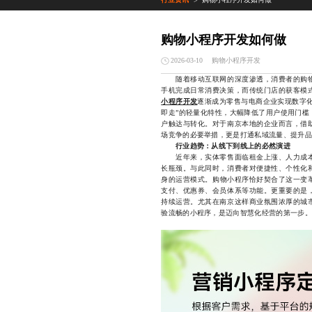
>
购物小程序开发如何做
购物小程序开发
2026-03-10
随着移动互联网的深度渗透，消费者的购物
手机完成日常消费决策，而传统门店的获客模
小程序开发
逐渐成为零售与电商企业实现数字化
即走”的轻量化特性，大幅降低了用户使用门槛
户触达与转化。对于南京本地的企业而言，借
场竞争的必要举措，更是打通私域流量、提升品
行业趋势：从线下到线上的必然演进
近年来，实体零售面临租金上涨、人力成本
长瓶颈。与此同时，消费者对便捷性、个性化
身的运营模式。购物小程序恰好契合了这一变
支付、优惠券、会员体系等功能。更重要的是
持续运营。尤其在南京这样商业氛围浓厚的城
验流畅的小程序，是迈向智慧化经营的第一步。