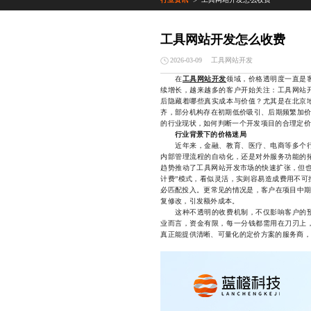
>
工具网站开发怎么收费
工具网站开发
2026-03-09
在
工具网站开发
领域，价格透明度一直是
续增长，越来越多的客户开始关注：工具网站
后隐藏着哪些真实成本与价值？尤其是在北京
齐，部分机构存在初期低价吸引、后期频繁加价
的行业现状，如何判断一个开发项目的合理定价
行业背景下的价格迷局
近年来，金融、教育、医疗、电商等多个行
内部管理流程的自动化，还是对外服务功能的
趋势推动了工具网站开发市场的快速扩张，但也
计费”模式，看似灵活，实则容易造成费用不可
必匹配投入。更常见的情况是，客户在项目中期
复修改，引发额外成本。
这种不透明的收费机制，不仅影响客户的预
业而言，资金有限，每一分钱都需用在刀刃上
真正能提供清晰、可量化的定价方案的服务商，