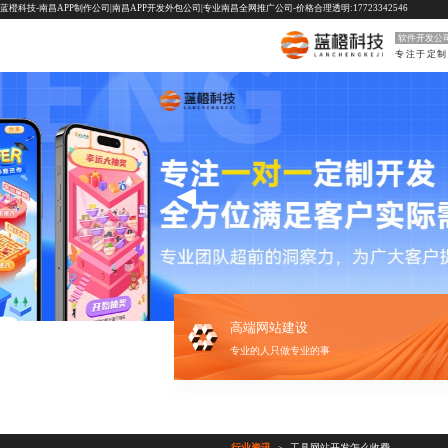
蓝橙科技-南昌APP制作公司|南昌APP开发外包公司|专业南昌全网推广公司-价格合理透明:17723342546
软件开发公
高端网站建设
专业的人只做专业的事
行业资讯
工具网站开发怎么收费