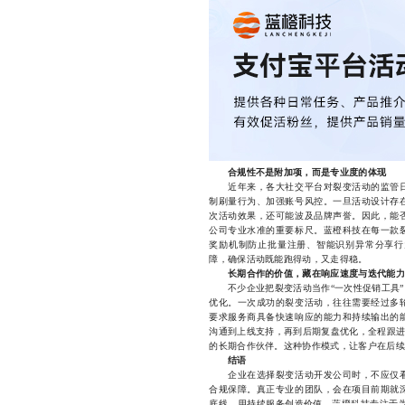
合规性不是附加项，而是专业度的体现
近年来，各大社交平台对裂变活动的监管日
制刷量行为、加强账号风控。一旦活动设计存
次活动效果，还可能波及品牌声誉。因此，能
公司专业水准的重要标尺。蓝橙科技在每一款
奖励机制防止批量注册、智能识别异常分享行
障，确保活动既能跑得动，又走得稳。
长期合作的价值，藏在响应速度与迭代能力
不少企业把裂变活动当作“一次性促销工具”
优化。一次成功的裂变活动，往往需要经过多
要求服务商具备快速响应的能力和持续输出的
沟通到上线支持，再到后期复盘优化，全程跟进
的长期合作伙伴。这种协作模式，让客户在后续
结语
企业在选择裂变活动开发公司时，不应仅看
合规保障。真正专业的团队，会在项目前期就
底线，用持续服务创造价值。蓝橙科技专注于为