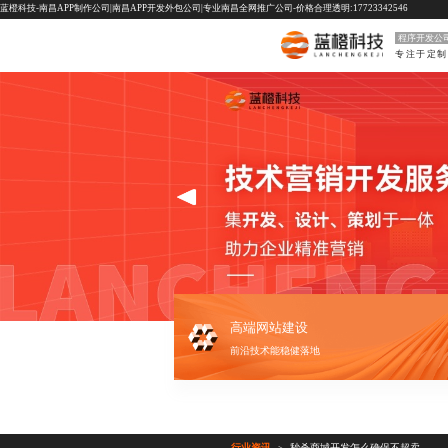
蓝橙科技-南昌APP制作公司|南昌APP开发外包公司|专业南昌全网推广公司-价格合理透明:17723342546
程序开发公
高端网站建设
前沿技术能稳健落地
行业资讯
秒杀商城开发怎么确保不超卖