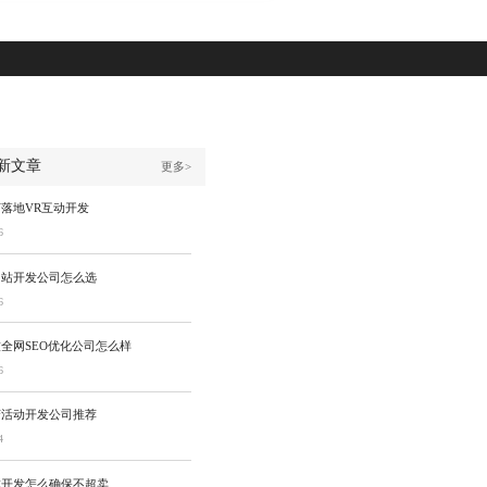
新文章
更多>
落地VR互动开发
6
网站开发公司怎么选
6
全网SEO优化公司怎么样
6
变活动开发公司推荐
4
城开发怎么确保不超卖