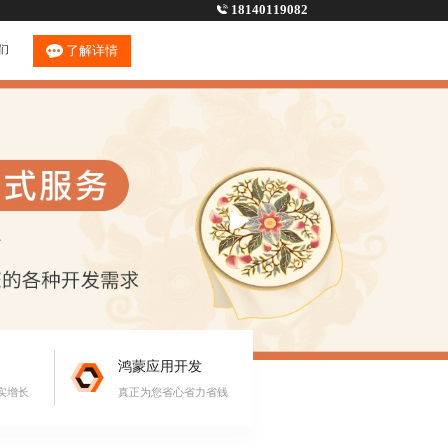
18140119082
们
了解详情
鸿蒙应用开发
实增长
真正为您省心省力省钱