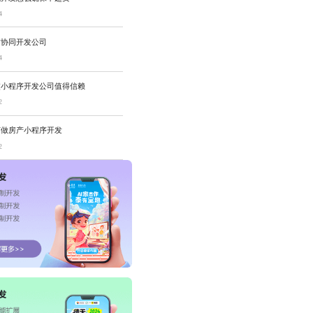
4
质协同开发公司
4
交小程序开发公司值得信赖
2
何做房产小程序开发
2