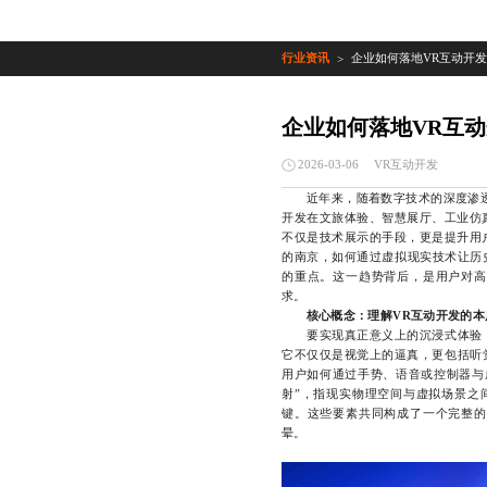
行业资讯
企业如何落地VR互动开发
>
企业如何落地VR互
VR互动开发
2026-03-06
近年来，随着数字技术的深度渗透，
开发在文旅体验、智慧展厅、工业仿
不仅是技术展示的手段，更是提升用
的南京，如何通过虚拟现实技术让历史
的重点。这一趋势背后，是用户对高
求。
核心概念：理解VR互动开发的本
要实现真正意义上的沉浸式体验，必
它不仅仅是视觉上的逼真，更包括听
用户如何通过手势、语音或控制器与
射”，指现实物理空间与虚拟场景之
键。这些要素共同构成了一个完整的
晕。