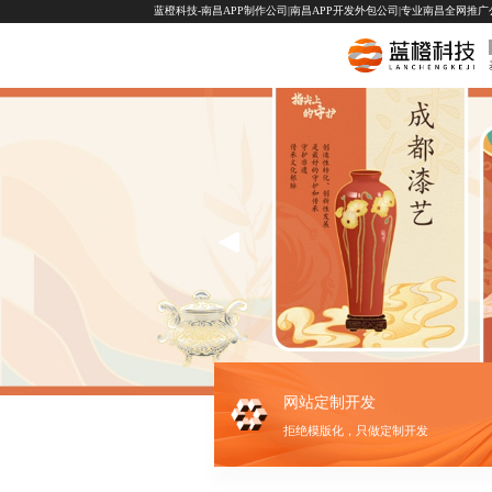
蓝橙科技-南昌APP制作公司|南昌APP开发外包公司|专业南昌全网推广公司-
网站定制开发
拒绝模版化，只做定制开发