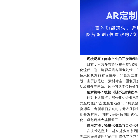
现状观察：南京企业的开发流程
目前，南京多数企业在开展VR项目
化流程。这一路径虽具备可复制性，
技术团队理解存在偏差，导致返工频
段，由于缺乏统一素材标准，重复开
型加载慢等问题。这些问题不仅拉长
创新策略：敏捷+模块化驱动效率
针对上述痛点，部分领先企业已尝试
交互功能如“点击触发动画”、“视线
资源库。当新项目启动时，开发团队
期开发时间。同时，采用短周期迭代
化，避免后期大规模返工。
通用方法：轻量化引擎与自动化
在技术选型上，越来越多南京团队转向轻量级
类工具在保证性能的同时降低了学习