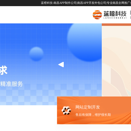
蓝橙科技-南昌APP制作公司|南昌APP开发外包公司|专业南昌全网推广公司-
网站定制开发
售后有保障，维护很长期