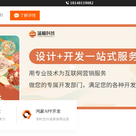
18140119082
们
了解详情
发
鸿蒙APP开发
争力
准时交付成果保障品质