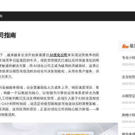
南
司指南
最
下，越来越多企业开始探索通过
AI优化公司
来实现运营效率的跃
专业小
市场竞争日益激烈的今天，传统管理模式已难以应对快速变化的商
2026-03-1
更敏捷的解决方案，而AI优化公司正成为破局的关键路径。这类公
借助算法模型实现流程自动化与决策智能化，从而在客户服务、供
巨大潜力。
企业转型
2026-03-1
金融服务领域，企业普遍面临人力成本上升、响应速度滞后、客
，构建一个以数据为核心、以智能为引擎的运营体系变得尤为重
AI模型
人工经验判断已无法支撑精细化管理，必须引入基于AI的全流程优
2026-03-1
×24小时即时响应，动态定价模型能根据市场波动实时调整策略，
压风险。这些应用的背后，正是AI优化公司的核心能力体现——将
的智能流程。
购物小
2026-03-1
教学体