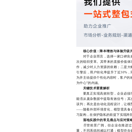
核心价值：降本增效与体验升级
对于企业而言，选择一家口碑良好的
次的组织变革。其带来的直接价值体
作，减少对人力资源的依赖；二是大
引擎后，用户转化率提升了近30%，
为并主动提供个性化内容时，客户的
为中心”的内涵。
关键技术要素解析
要真正实现高效转型，企业必须理解
能否从庞杂数据中提取有效信号；其
误判；再次是自动化流程设计，让模
——随着外部环境变化，模型需具备
习架构，在保护隐私的前提下实现跨
落地实践中的常见痛点与应对策
尽管前景广阔，但企业在推进过程
重，不同系统间难以打通；模型存在