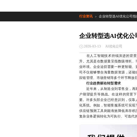
行业资讯
企业转型选AI优化公司指
>
企业转型选AI优化公
AI优化公司
2026-03-13
在人工智能技术持续演进的背景
升。尤其是在数据量呈指数级增长、
业环境。企业迫切需要一种更智能、
司不仅能够整合海量数据资源，还能
应链管理、市场营销等多个环节释放
行业趋势驱动转型需求
近年来，从制造业到零售业，再到
户期望提升等挑战。在这样的背景下
要。许多头部企业已经意识到，仅靠
化系统。例如，智能客服系统可实现7
供应链预测工具则能有效降低库存积
复杂业务逻辑转化为可执行、可迭代