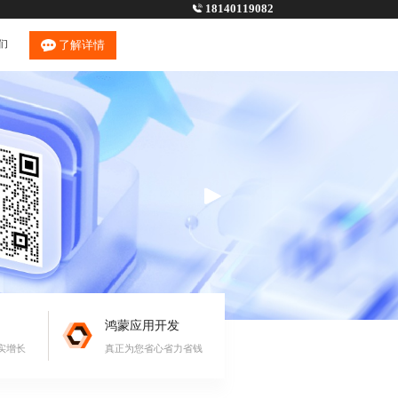
18140119082
们
了解详情
鸿蒙应用开发
实增长
真正为您省心省力省钱