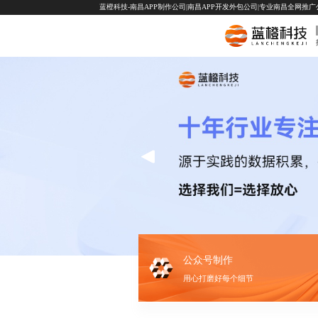
蓝橙科技-南昌APP制作公司|南昌APP开发外包公司|专业南昌全网推广公司-
公众号制作
用心打磨好每个细节