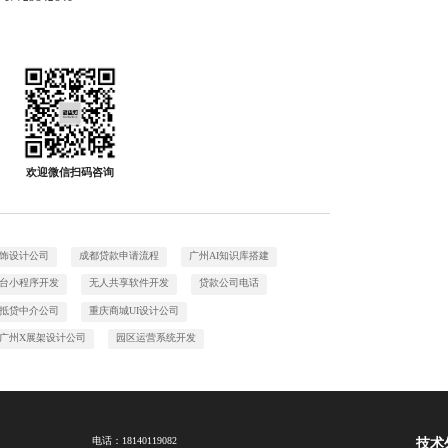
欢迎微信扫码咨询
饰设计公司
成都贷款申请流程
广州AI知识库搭建
台小程序开发
无人共享软件开发
贷款公司电话
抵贷中介公司
重庆商城UI设计公司
广州X展架设计公司
园区运营系统开发
电话：
18140119082
技术