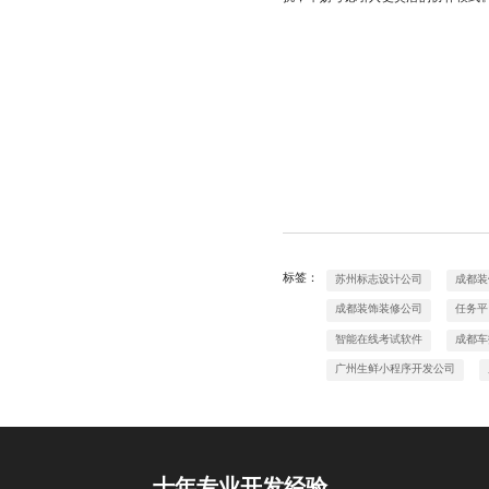
标签：
苏州标志设计公司
成都装
成都装饰装修公司
任务平
智能在线考试软件
成都车
广州生鲜小程序开发公司
十年专业开发经验