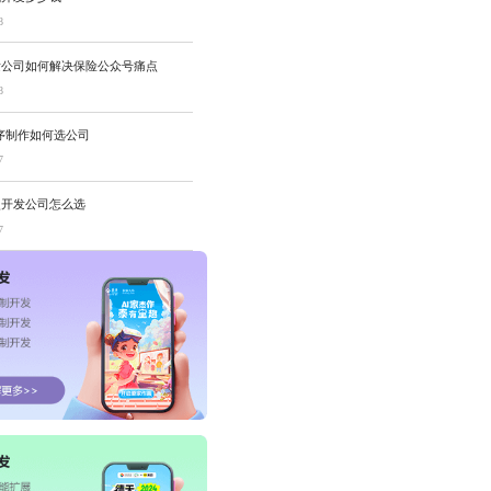
8
发公司如何解决保险公众号痛点
8
序制作如何选公司
7
次开发公司怎么选
7