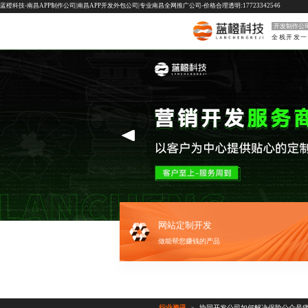
蓝橙科技-南昌APP制作公司|南昌APP开发外包公司|专业南昌全网推广公司-价格合理透明:17723342546
开发制作公
网站定制开发
做能帮您赚钱的产品
行业资讯
协同开发公司如何解决保险公众号