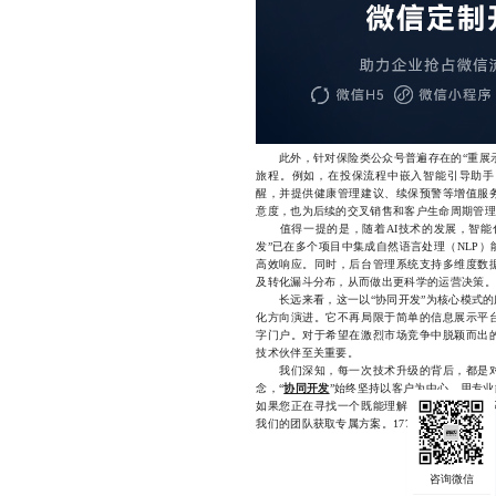
此外，针对保险类公众号普遍存在的“重展示、
旅程。例如，在投保流程中嵌入智能引导助手
醒，并提供健康管理建议、续保预警等增值服
意度，也为后续的交叉销售和客户生命周期管理
值得一提的是，随着AI技术的发展，智能化
发”已在多个项目中集成自然语言处理（NLP）
高效响应。同时，后台管理系统支持多维度数
及转化漏斗分布，从而做出更科学的运营决策。
长远来看，这一以“协同开发”为核心模式的
化方向演进。它不再局限于简单的信息展示平
字门户。对于希望在激烈市场竞争中脱颖而出
技术伙伴至关重要。
我们深知，每一次技术升级的背后，都是对
念，“
协同开发
”始终坚持以客户为中心，用专
如果您正在寻找一个既能理解保险业务本质，
我们的团队获取专属方案。17723342546