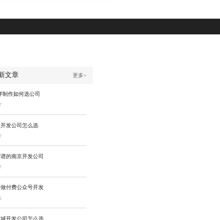
新文章
更多>
序制作如何选公司
7
次开发公司怎么选
7
靠谱的南京开发公司
7
何做付费公众号开发
5
商城开发公司怎么选