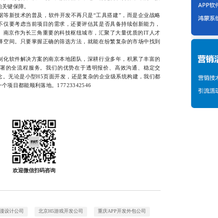
的关键保障。
新技术的普及，软件开发不再只是“工具搭建”，而是企业战略
不仅要考虑当前项目的需求，还要评估其是否具备持续创新能力，
。南京作为长三角重要的科技枢纽城市，汇聚了大量优质的IT人才
择空间。只要掌握正确的筛选方法，就能在纷繁复杂的市场中找到
化软件解决方案的南京本地团队，深耕行业多年，积累了丰富的
署的全流程服务。我们的优势在于透明报价、高效沟通、稳定交
念。无论是小型H5页面开发，还是复杂的企业级系统构建，我们都
目都能顺利落地。17723342546
欢迎微信扫码咨询
漫设计公司
北京H5游戏开发公司
重庆APP开发外包公司