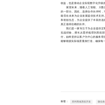
收益，也是推动企业实现数字化升级
展望未来，随着人工智能、大数据等
的一部分。因此，选择合作伙伴时，
能否在未来为企业发展提供技术支持
和初创生态，为企业提供了丰富的选
真正值得信赖的伙伴。
我们是一家专注于为企业提供定制
实战经验，擅长从需求梳理到系统部
付，始终坚持以客户为中心的服务理
能够根据实际场景量身打造，确保每一个项
标签：
郑州商城系统开发
微信条