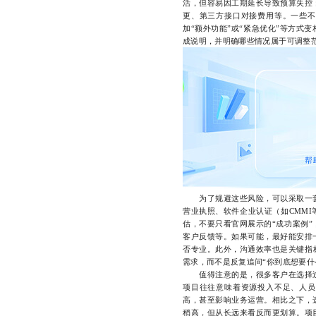
活，但容易因工期延长导致预算失控
更、第三方接口对接费用等。一些不
加“额外功能”或“紧急优化”等方式
成说明，并明确哪些情况属于可调整
为了规避这些风险，可以采取一套
营业执照、软件企业认证（如CMM
估，不要只看官网展示的“成功案例
客户反馈等。如果可能，最好能安排
否专业。此外，沟通效率也是关键指
需求，而不是反复追问“你到底想要什
值得注意的是，很多客户在选择过
项目往往意味着资源投入不足、人员
高，甚至影响业务运营。相比之下，
稍高，但从长远来看反而更划算。项