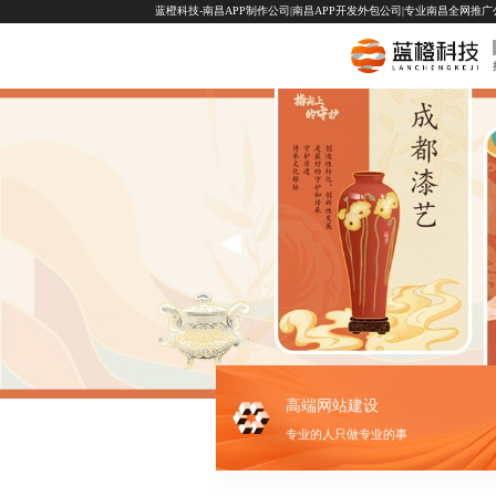
蓝橙科技-南昌APP制作公司|南昌APP开发外包公司|专业南昌全网推广公司-
高端网站建设
专业的人只做专业的事