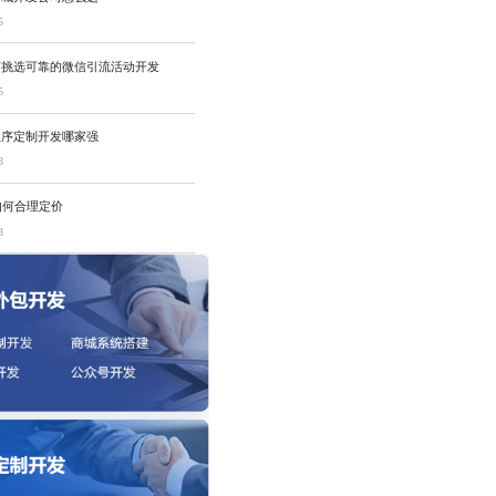
5
何挑选可靠的微信引流活动开发
5
程序定制开发哪家强
3
如何合理定价
3