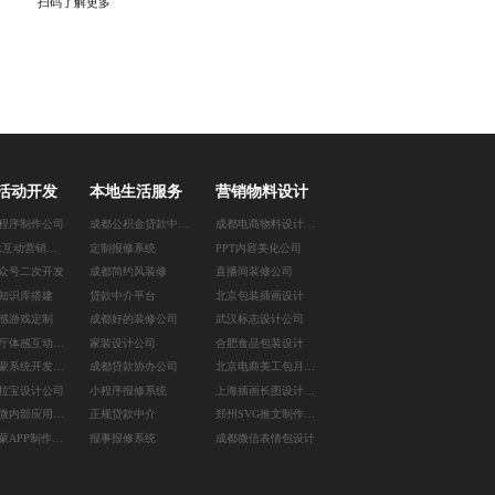
扫码了解更多
活动开发
本地生活服务
营销物料设计
程序制作公司
成都公积金贷款中介公司
成都电商物料设计公司
上海AR互动营销公司
定制报修系统
PPT内容美化公司
众号二次开发
成都简约风装修
直播间装修公司
I知识库搭建
贷款中介平台
北京包装插画设计
感游戏定制
成都好的装修公司
武汉标志设计公司
北京展厅体感互动开发
家装设计公司
合肥食品包装设计
西安鸿蒙系统开发公司
成都贷款协办公司
北京电商美工包月公司
拉宝设计公司
小程序报修系统
上海插画长图设计公司
苏州企微内部应用开发
正规贷款中介
郑州SVG推文制作公司
深圳鸿蒙APP制作公司
报事报修系统
成都微信表情包设计