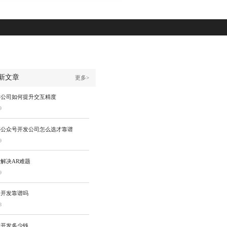
新文章
更多>
作公司如何提升交互精度
9
销公众号开发公司怎么选才靠谱
9
解决AR难题
9
同开发靠谱吗
8
城开发多少钱