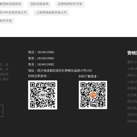
都贷款在线咨询
贷款在线咨询
品牌电商软件开发
庆APP定制开发公司
上海营销游戏开发公司
软件开发
电话：
18140119082
营销
售前：
18140119082
重庆小
点。提
售后：
18140119082
商、本
地址：四川省成都武侯区红牌楼长益路13号1201
或阶段
南昌公
扫码立即咨询：
扫码了解更多：
小项目
上海A
现场体
深圳易