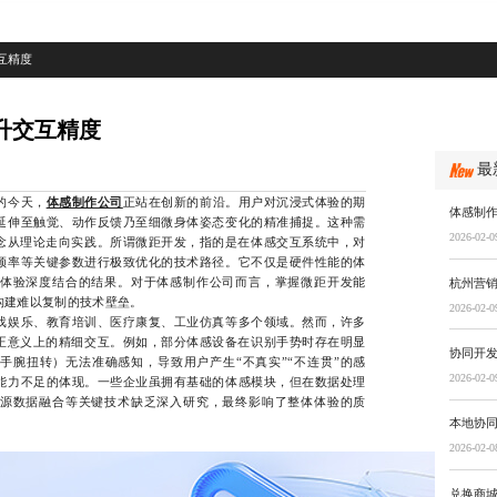
互精度
升交互精度
最
的今天，
体感制作公司
正站在创新的前沿。用户对沉浸式体验的期
体感制
延伸至触觉、动作反馈乃至细微身体姿态变化的精准捕捉。这种需
2026-02-0
概念从理论走向实践。所谓微距开发，指的是在体感交互系统中，对
频率等关键参数进行极致优化的技术路径。它不仅是硬件性能的体
体验深度结合的结果。对于体感制作公司而言，掌握微距开发能
杭州营
构建难以复制的技术壁垒。
2026-02-0
娱乐、教育培训、医疗康复、工业仿真等多个领域。然而，许多
真正意义上的精细交互。例如，部分体感设备在识别手势时存在明显
协同开发
手腕扭转）无法准确感知，导致用户产生“不真实”“不连贯”的感
2026-02-0
能力不足的体现。一些企业虽拥有基础的体感模块，但在数据处理
源数据融合等关键技术缺乏深入研究，最终影响了整体体验的质
本地协
2026-02-0
兑换商