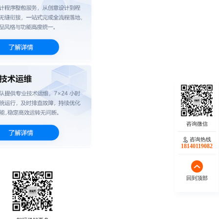
咨询热线
18140119082
回到顶部