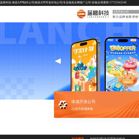
蓝橙科技-南昌APP制作公司|南昌APP开发外包公司|专业南昌全网推广公司-价格合理透明:17723342546
AR开发公司
助力品牌创新营销
体感开发公司
沉浸式体感体验
行业资讯
如何实现VR元宇宙个性化