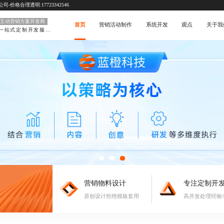
价格合理透明:17723342546
互动营销方案开发商
首页
营销活动制作
系统开发
观点
关于我
一站式定制开发服务
营销物料设计
专注定制开
原创设计拒绝模板套用
高并发处理经验