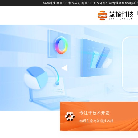
蓝橙科技-南昌APP制作公司|南昌APP开发外包公司|专业南昌全网推广公司-
专注于技术开发
精通主流与前沿技术栈