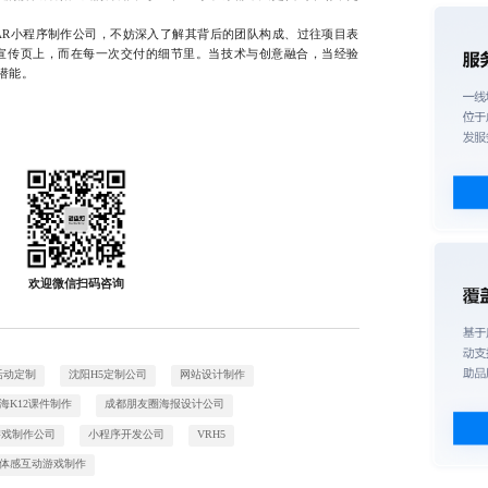
小程序制作公司，不妨深入了解其背后的团队构成、过往项目表
宣传页上，而在每一次交付的细节里。当技术与创意融合，当经验
潜能。
欢迎微信扫码咨询
活动定制
沈阳H5定制公司
网站设计制作
海K12课件制作
成都朋友圈海报设计公司
游戏制作公司
小程序开发公司
VRH5
体感互动游戏制作