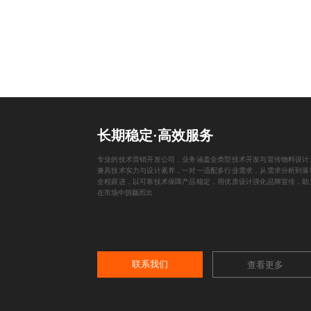
长期稳定·高效服务
专业的技术营销开发公司，业务涵盖全类型技术开发与宣传物料设计
兼具技术实力与设计素养，一对一适配多行业需求，从需求分析到落
全程跟进，以可靠技术保障产品稳定，用优质设计强化品牌宣传，助
在市场中脱颖而出
联系我们
查看更多