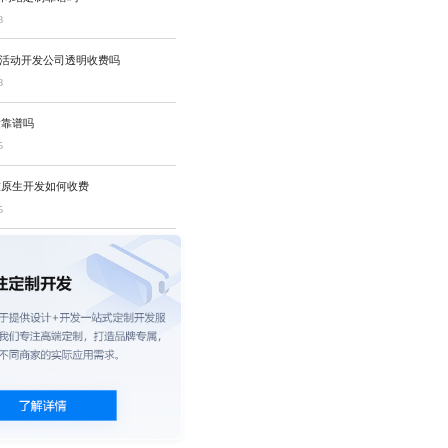
8
P活动开发公司透明收费吗
8
发靠谱吗
5
技原生开发如何收费
5