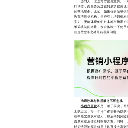
选对人，比选对方案更重要。一家
打动你，而是要用过往的成功案例说
的落地案例。比如，如果你是做餐饮
教育培训类机构，是否有为培训机构
实力，更能体现他们对本地市场用户
维码或访问链接，亲自体验一下使用
往这些微小之处最能暴露问题。
沟通效率与售后服务不可忽视
小程序开发
不是一锤子买卖，而
上线运营，每一个环节都需要高效的
程中频繁更换对接人，那后期的风险
愿意根据反馈及时调整方案。同时，
能否快速响应并修复？这直接关系到