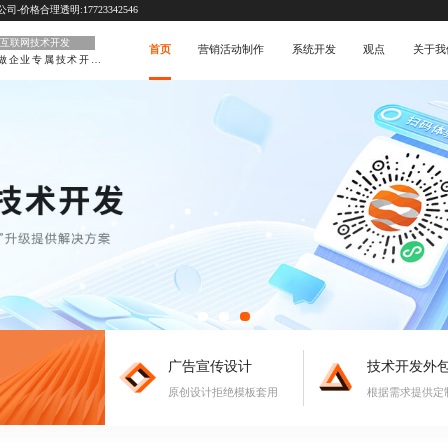
价格合理透明:17723342546
互联网技术开发
首页
营销活动制作
系统开发
观点
关于我
做企业专属技术开发部门
广告宣传设计
技术开发外
原创设计拒绝模板套用
根据需求提供定