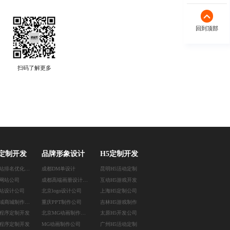
回到顶部
扫码了解更多
定制开发
品牌形象设计
H5定制开发
北京网站排名优化公司
成都DM单设计
昆明H5活动定制
网站公司
成都高端画册设计公司
互动H5游戏开发
站设计公司
北京logo设计公司
上海H5定制公司
北京私域商城制作公司
重庆PPT制作公司
吉林H5游戏制作
程序定制开发
北京MG动画制作公司
太原H5开发公司
程序定制开发
MG动画制作公司
广州H5活动定制