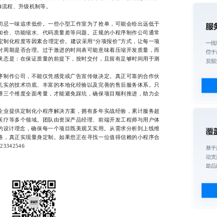
修流程、升级机制等。
忌一味追求低价。一些小型工作室为了抢单，可能会给出远低于
加价、功能缩水、代码质量差等问题。正规的小程序制作公司通常
定制化程度等因素合理定价。建议采用“分项报价”方式，让每一项
付周期是否合理。过于激进的时间表可能意味着压缩开发质量，而
状态是：在保证质量的前提下，按时交付，且留有足够时间用于测
制作公司，不能仅凭感觉或广告宣传做决定。真正可靠的合作伙
扎实的技术功底、丰富的本地化经验以及完善的售后服务体系。只
障三个维度全面考量，才能避免踩坑，确保项目顺利推进，助力企
业提供定制化小程序解决方案，拥有多年实战经验，累计服务超
医疗等多个领域。团队由资深产品经理、前端开发工程师与用户体
”的设计理念，确保每一个项目既美观又实用。从需求分析到上线维
路，真正实现量身定制。如果您正在寻找一位值得信赖的小程序合
342546