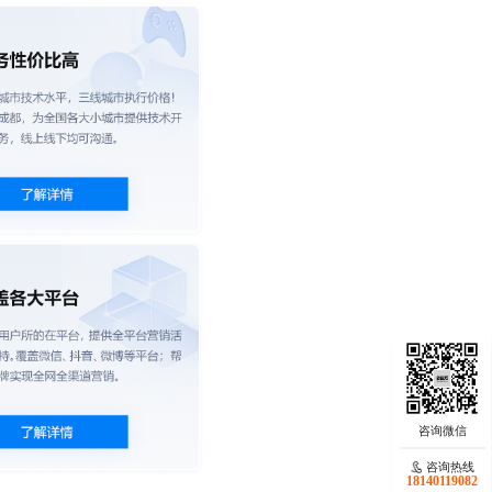
咨询热线
18140119082