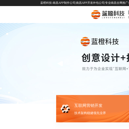
蓝橙科技-南昌APP制作公司|南昌APP开发外包公司|专业南昌全网推广公司-
互联网营销开发
技术架构稳健领先业界