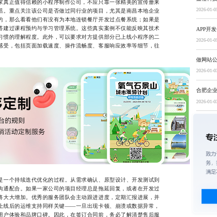
真正值得信赖的小程序制作公司，不应只靠一张精美的宣传册来
2026-01-0
话。重点关注该公司是否做过同行业的项目，尤其是南昌本地企业
的，那么看看他们有没有为本地连锁餐厅开发过点餐系统；如果是
搭建过课程预约与学习管理系统。这些真实案例不仅能反映其技术
APP开
习惯的理解程度。此外，可以要求对方提供部分已上线小程序的二
2026-01-0
感受，包括页面加载速度、操作流畅度、客服响应效率等细节，往
做网站
2026-01-0
合肥企
2026-01-0
是一个持续迭代优化的过程。从需求确认、原型设计、开发测试到
沟通配合。如果一家公司的项目经理总是拖延回复，或者在开发过
将大大增加。优秀的服务团队会主动跟进进度，定期汇报进展，并
上线后的运维支持同样关键——一旦出现卡顿、崩溃或数据异常，
用户体验和品牌口碑。因此，在签订合同前，务必了解清楚售后服