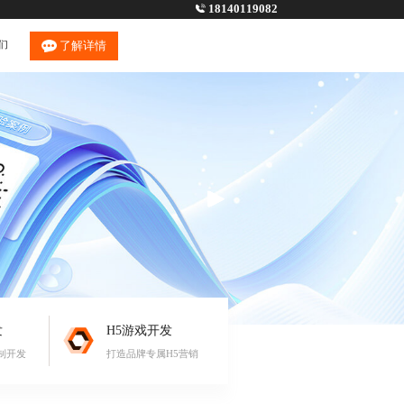
18140119082
们
了解详情
发
H5游戏开发
制开发
打造品牌专属H5营销