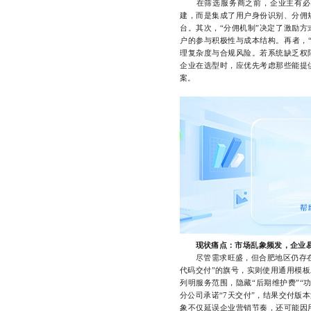
在筛选服务商之前，企业主有必要
建，而是集成了用户身份识别、分佣
台。其次，“分佣机制”决定了激励
户的参与积极性与成本结构。再者，
理复杂度与合规风险。若系统缺乏权
企业在选型时，应优先考虑那些能提
案。
现状痛点：市场乱象频发，企业
尽管需求旺盛，但合肥地区仍存在不
代码交付”的旗号，实则使用通用模
列明服务范围，隐藏“后期维护费”“
分公司承诺“7天交付”，结果交付版
象不仅延误企业营销节奏，还可能因