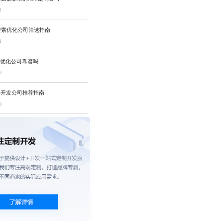
1
搜索优化公司筛选指南
1
O优化公司靠谱吗
0
件开发公司推荐指南
0