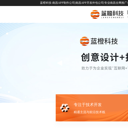
蓝橙科技-南昌APP制作公司|南昌APP开发外包公司|专业南昌全网推广公司-
专注于技术开发
精通主流与前沿技术栈