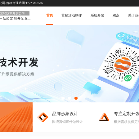
价格合理透明:17723342546
营销技术开发公司
首页
营销活动制作
系统开发
观点
关于我
一站式定制开发服务
品牌形象设计
专注定制开
围绕营销宣传做设计
根据需求提供定