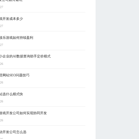
-27
戏开发成本多少
-27
接乐游戏如何持续盈利
-27
小企业的AI数据查询助手定价模式
-26
赁网站SEO问题技巧
-26
站选什么模式快
-26
游戏开发公司如何实现协同开发
-26
动开发公司怎么选