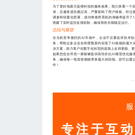
为了更好地展示蓝橙科技的服务效果，我们来看一个实
准，且服务器负载过高，严重影响了用户体验。经过
调参和轻量化部署，成功将推荐系统的准确率提升了1
搭建了实时监控反馈机制，确保系统长期稳定运行。
总结与展望
在当前竞争激烈的AI市场中，企业不仅要追求技术
务，帮助众多企业在有限预算内实现了AI效能的最大
决方案，助力客户在数字化转型的道路上走得更稳、更
如果您也在寻找一家能够提供高性价比AI模型优化服
务，确保每一笔投资都能带来最大的回报。您可以通
作！
—
服
专注于互