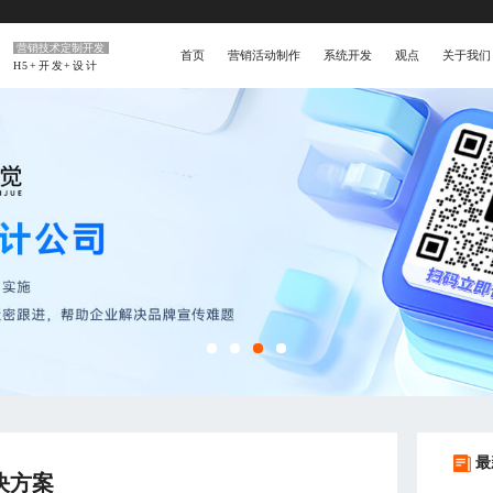
营销技术定制开发
首页
营销活动制作
系统开发
观点
关于我们
H5+开发+设计
最
决方案