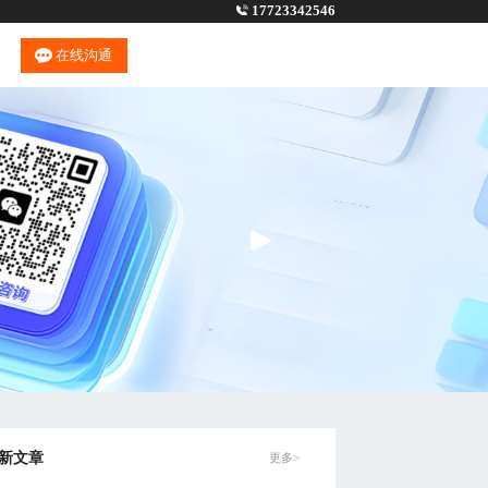
17723342546
在线沟通
新文章
更多>