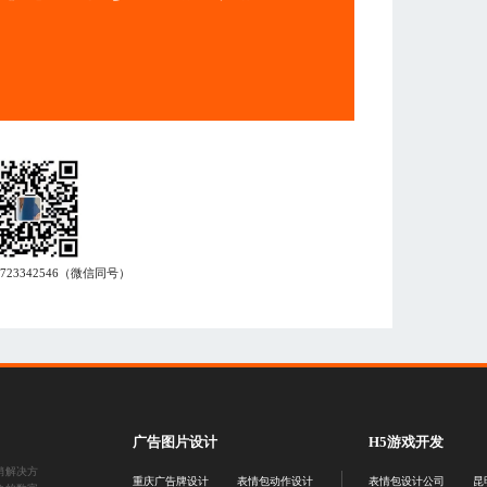
7723342546
（微信同号）
广告图片设计
H5游戏开发
销解决方
重庆广告牌设计
表情包动作设计
表情包设计公司
昆