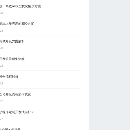
技：高效AI模型优化解决方案
-28
高线上曝光度的SEO方案
-28
商城开发方案解析
-28
开发公司服务流程
-28
设全流程解析
-28
众号开发流程如何优化
-27
小程序定制开发找谁好？
-27
开发公司如何避坑