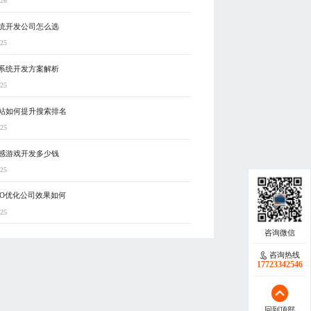
-26
统开发公司怎么选
-25
系统开发方案解析
-25
站如何提升搜索排名
-25
感游戏开发多少钱
-25
EO优化公司效果如何
-25
咨询热线
17723342546
回到顶部