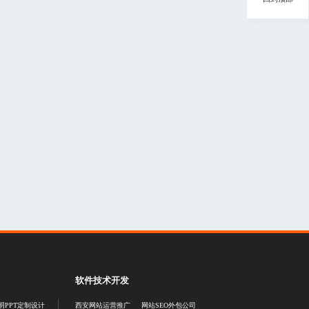
软件技术开发
明PPT定制设计
西安网站运营推广
网站SEO外包公司