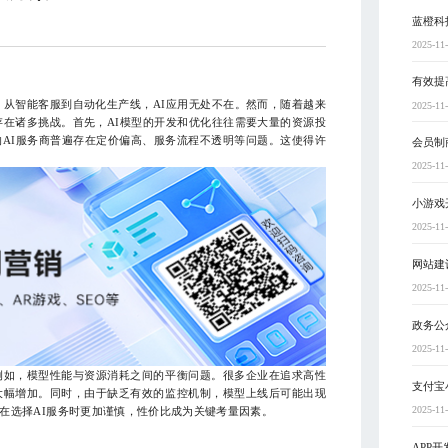
蓝橙科
2025-11
有效提
。从智能客服到自动化生产线，AI应用无处不在。然而，随着越来
2025-11
存在诸多挑战。首先，AI模型的开发和优化往往需要大量的资源投
AI服务商普遍存在定价偏高、服务流程不透明等问题。这使得许
会员制
2025-11
小游戏
2025-11
网站建
2025-11
政务公
2025-11
例如，模型性能与资源消耗之间的平衡问题。很多企业在追求高性
支付宝
大幅增加。同时，由于缺乏有效的监控机制，模型上线后可能出现
2025-11
在选择AI服务时更加谨慎，性价比成为关键考量因素。
APP