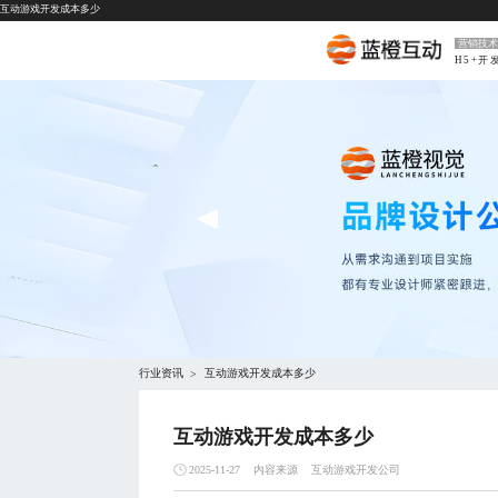
互动游戏开发成本多少
营销技术
H5+开
行业资讯
互动游戏开发成本多少
>
互动游戏开发成本多少
内容来源
互动游戏开发公司
2025-11-27