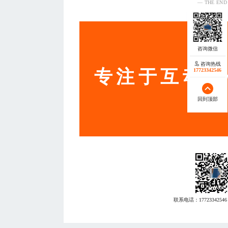
— THE END
服务
咨询热线
专注于互动营
17723342546
回到顶部
联系电话：
17723342546