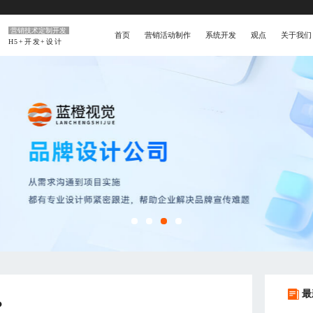
营销技术定制开发
首页
营销活动制作
系统开发
观点
关于我们
H5+开发+设计
最
？