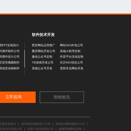
软件技术开发
明PPT定制设计
西安网站运营推广
网站SEO外包公司
州课件制作公司
重庆网站开发公司
高端小程序定制
圳课件设计公司
微信公众号定制
抖音平台活动定制
京宣传视频制作
VR游戏开发公司
长沙SEO优化公司
明创意动画制作
高端公众号开发
贵阳专业网站开发
立即咨询
营销资讯
长图定制设计
郑州宣传海报设计公司
南昌私域商城制作公司
苏州SEO优化公司
合肥小程序定制公司
成都营销网站定制