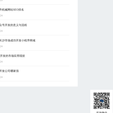
-25
升机械网站SEO排名
-24
众号开发的意义与流程
-24
长沙市场成功开发小程序商城
-24
5开发的市场应用现状
-24
开发公司哪家强
-24