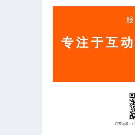
服
专注于互
联系电话：
1