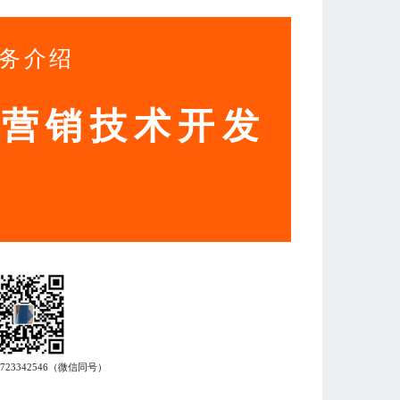
务介绍
动营销技术开发
7723342546
（微信同号）