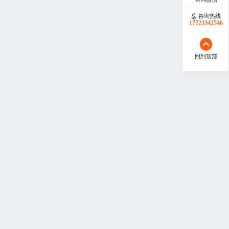
咨询热线
17723342546
回到顶部