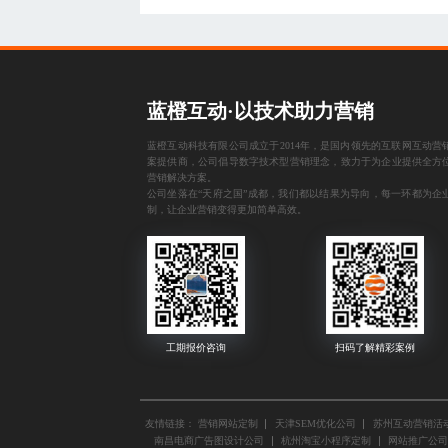
蓝橙互动·以技术助力营销
蓝橙互动科技有限公司成立于2014年，是国内领先的互联网互动营
案提供商，公司倡导数字技术型营销理念，致力于为企业提供全方
营销解决方案。
公司坐落在“天府之国”成都，我们都以结果为导向，每一环都为企
制，让企业营销变得更加简单高效。
友情链接：
营销网站定制
天津SEM优化公司
苏州互动营销活
南昌电商广告图设计公司
杭州淘宝小程序定制
网站推广公司