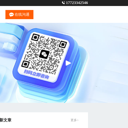
17723342546
在线沟通
新文章
更多>