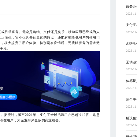
政务公
2025-11
支付宝
完成日常事务。无论是购物、支付还是娱乐，移动应用已经成为人
2025-11
应运而生，它不仅具备轻量化的特点，还能有效降低用户的使用门
用，极大提升了用户体验。特别是在疫情后，无接触服务的需求激
APP
手段。
2025-11
互动游
2025-11
体感接
2025-11
适合中
2025-11
据统计，截至2021年，支付宝全球活跃用户已超过10亿。这意
解决租
潜在用户，为企业带来更多的商业机会。
2025-11
建设网