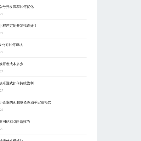
众号开发流程如何优化
-27
小程序定制开发找谁好？
-27
开发公司如何避坑
-27
戏开发成本多少
-27
接乐游戏如何持续盈利
-27
小企业的AI数据查询助手定价模式
-26
赁网站SEO问题技巧
-26
站选什么模式快