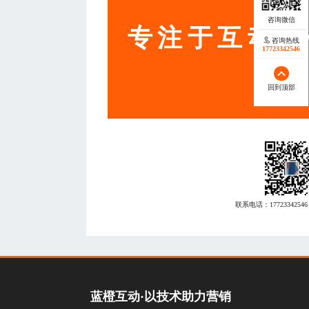
专注于互动营
咨询热线
17723342546
回到顶部
联系电话：
17723342546
蓝橙互动·以技术助力营销