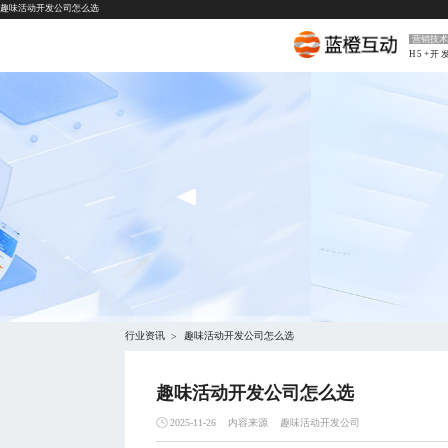
趣味活动开发公司怎么选
营销技术
H5+开
行业资讯
趣味活动开发公司怎么选
>
趣味活动开发公司怎么选
内容来源
趣味活动开发公司
2025-11-26