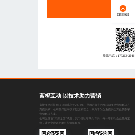
回到顶部
联系电话：
17723342546
蓝橙互动·以技术助力营销
蓝橙互动科技有限公司成立于2014年，是国内领先的互联网互动营销解决方
案提供商，公司倡导数字技术型营销理念，致力于为企业提供全方位的数字
营销解决方案。
公司坐落在“天府之国”成都，我们都以结果为导向，每一环都为企业量身定
制，让企业营销变得更加简单高效。