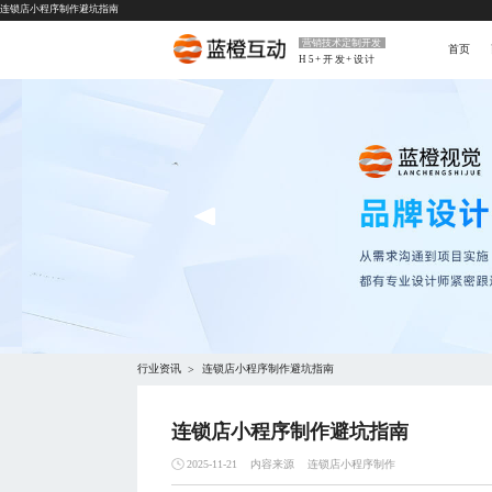
连锁店小程序制作避坑指南
营销技术定制开发
首页
H5+开发+设计
行业资讯
连锁店小程序制作避坑指南
>
连锁店小程序制作避坑指南
内容来源
连锁店小程序制作
2025-11-21