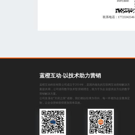
回到顶部
联系电话：
17723342546
蓝橙互动·以技术助力营销
蓝橙互动科技有限公司成立于2014年，是国内领先的互联网互动营销解决方
案提供商，公司倡导数字技术型营销理念，致力于为企业提供全方位的数字
营销解决方案。
公司坐落在“天府之国”成都，我们都以结果为导向，每一环都为企业量身定
制，让企业营销变得更加简单高效。