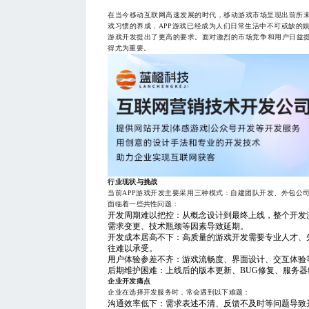
在当今移动互联网高速发展的时代，移动游戏市场呈现出前所
戏习惯的养成，APP游戏已经成为人们日常生活中不可或缺的
游戏开发提出了更高的要求。面对激烈的市场竞争和用户日益
得尤为重要。
行业现状与挑战
当前APP游戏开发主要采用三种模式：自建团队开发、外包公
面临着一些共性问题：
开发周期难以把控：从概念设计到最终上线，整个开发
需求变更、技术瓶颈等因素导致延期。
开发成本居高不下：高质量的游戏开发需要专业人才、
往难以承受。
用户体验参差不齐：游戏流畅度、界面设计、交互体验
后期维护困难：上线后的版本更新、BUG修复、服务
企业开发痛点
企业在选择开发服务时，常会遇到以下难题：
沟通效率低下：需求表述不清、反馈不及时等问题导致