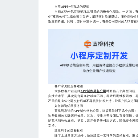
当前APP外包市场的现状
当前APP外包市场呈现出明显的两极分化现象。一方面，有
少"皮包公司"以低价吸引客户，最终交付质量堪忧。服务商报
断真实价值。同时，交付标准不统一，有些公司交付的APP存
客户常见的选择难题
大多数客户在选择
APP制作外包公司
时面临几个典型问题
实技术水平。其次是合同条款模糊不清，导致后期维权困难。
严重的是有些公司交付后就不再提供技术支持，让客户陷入进退
如何筛选优质服务商
要找到靠谱的APP制作外包公司，建议采取以下几个步骤：
这些案例的实际运行效果。其次，安排与开发团队直接面谈，
能要求和验收标准。第四，采用分阶段付款方式，降低资金风
支持。
建立科学的选择标准
除了上述具体方法外，还应建立一套科学的选择标准。重点