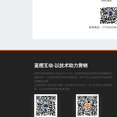
回到顶部
联系电话：
17723342546
蓝橙互动·以技术助力营销
蓝橙互动科技有限公司成立于2014年，是国内领先的互联网互动营销解决方
案提供商，公司倡导数字技术型营销理念，致力于为企业提供全方位的数字
营销解决方案。
公司坐落在“天府之国”成都，我们都以结果为导向，每一环都为企业量身定
制，让企业营销变得更加简单高效。