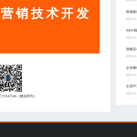
2025-11
动营销技术开发
体感游
2025-11
AR小
2025-11
连锁店
2025-11
企业微
2025-11
企业P
2025-11
7723342546
（微信同号）