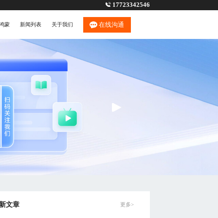
17723342546
在线沟通
鸿蒙
新闻列表
关于我们
新文章
更多>