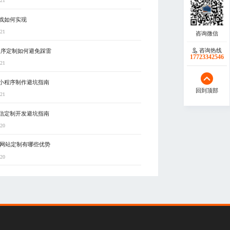
-21
戏如何实现
-21
咨询热线
程序定制如何避免踩雷
17723342546
-21
小程序制作避坑指南
回到顶部
-21
信定制开发避坑指南
-20
C网站定制有哪些优势
-20