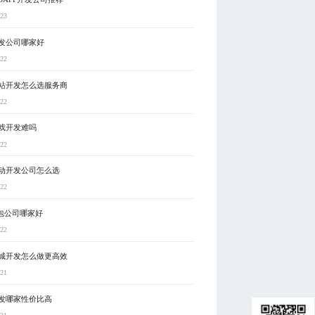
-23
发公司哪家好
-22
站开发怎么选服务商
-22
戏开发难吗
-22
动开发公司怎么选
-22
外包公司哪家好
-22
城开发怎么做更高效
-21
发哪家性价比高