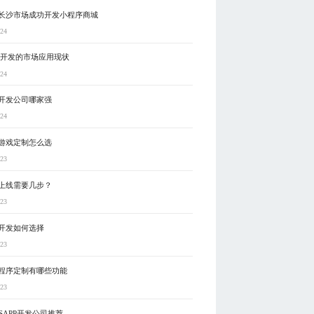
长沙市场成功开发小程序商城
-24
5开发的市场应用现状
-24
开发公司哪家强
-24
游戏定制怎么选
-23
上线需要几步？
-23
开发如何选择
-23
程序定制有哪些功能
-23
SAPP开发公司推荐