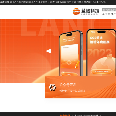
蓝橙科技-南昌APP制作公司|南昌APP开发外包公司|专业南昌全网推广公司-价格合理透明:17723342546
外包型开发
公众号开发
设计到开发一站式服务
行业资讯
门店引流活动开发技巧