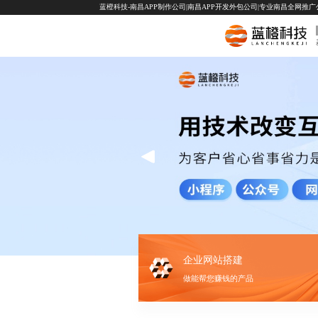
蓝橙科技-南昌APP制作公司|南昌APP开发外包公司|专业南昌全网推广公司-
企业网站搭建
做能帮您赚钱的产品