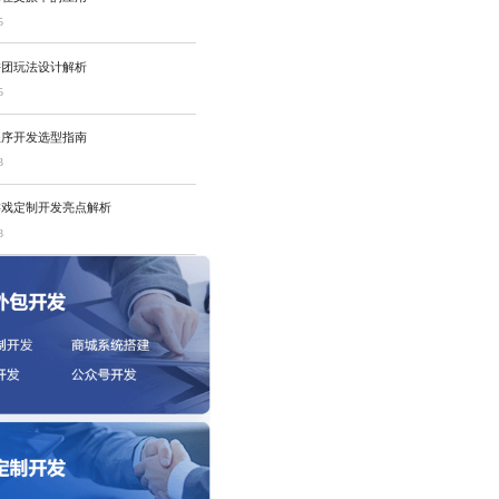
5
拼团玩法设计解析
5
程序开发选型指南
3
游戏定制开发亮点解析
3