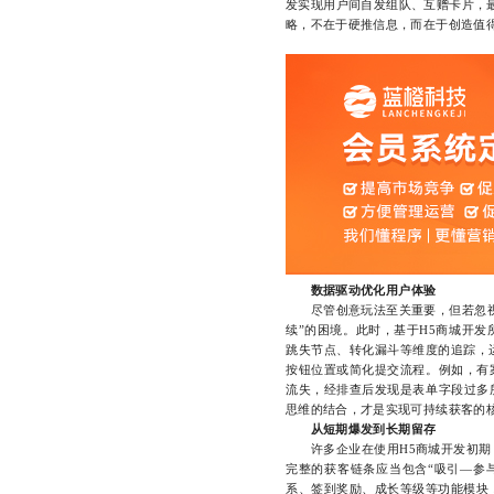
发实现用户间自发组队、互赠卡片，最
略，不在于硬推信息，而在于创造值
数据驱动优化用户体验
尽管创意玩法至关重要，但若忽视用
续”的困境。此时，基于H5商城开
跳失节点、转化漏斗等维度的追踪，
按钮位置或简化提交流程。例如，有
流失，经排查后发现是表单字段过多
思维的结合，才是实现可持续获客的
从短期爆发到长期留存
许多企业在使用H5商城开发初期，
完整的获客链条应当包含“吸引—参
系、签到奖励、成长等级等功能模块