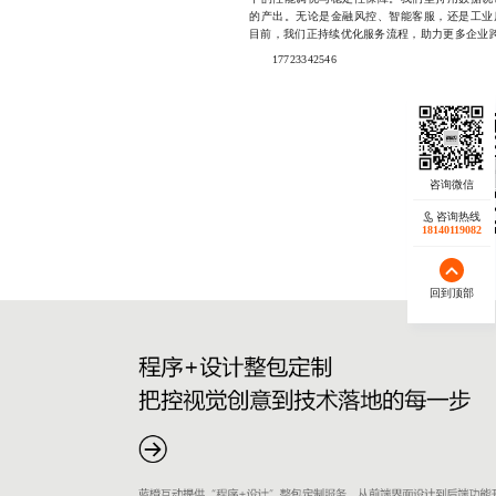
的产出。无论是金融风控、智能客服，还是工业
目前，我们正持续优化服务流程，助力更多企业跨
17723342546
咨询热线
18140119082
回到顶部