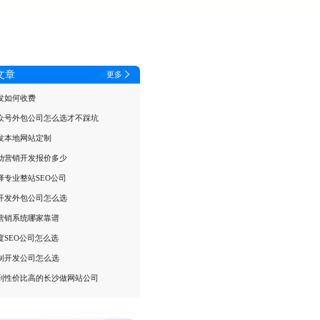
文章
更多
发如何收费
众号外包公司怎么选才不踩坑
发本地网站定制
动营销开发报价多少
择专业整站SEO公司
开发外包公司怎么选
营销系统哪家靠谱
度SEO公司怎么选
制开发公司怎么选
到性价比高的长沙做网站公司