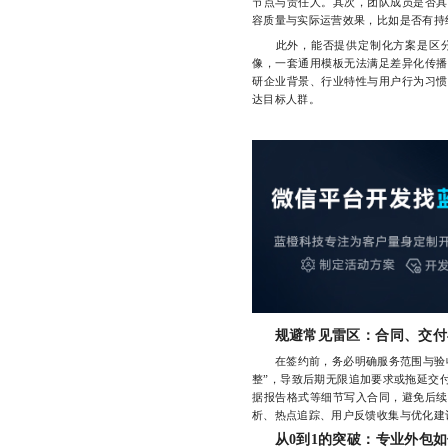
节点与责任人。其次，团队成员是否具
容质量与实际运营效果，比如是否有持
此外，能否提供定制化方案是区分
像，一套通用模板无法满足差异化传播
研企业背景、行业特性与用户行为习惯
达目标人群。
规避常见雷区：合同、交付
在签约前，务必明确服务范围与验收
整”，导致后期无限追加要求或拖延交
据报告格式等细节写入合同，避免后续
析、热点追踪、用户反馈收集与优化建
从0到1的突破：专业外包