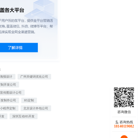
：
图海报设计
广州关键词优化公司
定制开发公司
信宣传图设计公司
开发制作公司
H5定制
宝小程序定制
北京设计外包公司
开发
深圳互动H5开发
咨询热线
18140119082