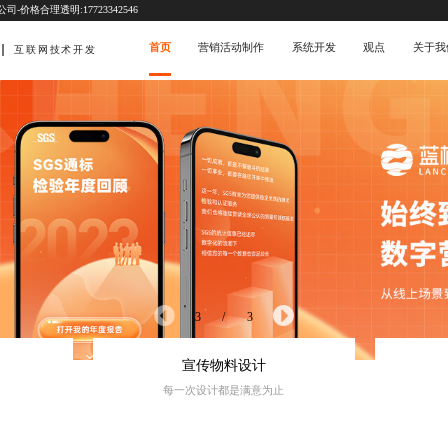
价格合理透明:17723342546
首页
营销活动制作
系统开发
观点
关于我
互联网技术开发
3
/
3
宣传物料设计
每一次设计都是满意为止