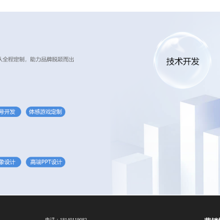
电话：
18140119082