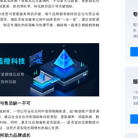
备真实经验？查看其过往案例时，不仅要关注数量，更要核实内
续更新、粉丝增长率、转化路径设计等关键指标。
优质与普通服务商的关键。每个品牌都有独特的定位与受众画
需求。微距开发在服务过程中始终坚持“一企一策”，通过深度调
，制定专属的内容策略与传播节奏，确保每一篇推文都能精准触
与售后缺一不可
标准。一些公司会在合同中使用模糊表述，如“根据客户需求调
付。建议企业在合作初期就将内容类型、更新频率、排版风格、数
纠纷。同时，要关注后期服务是否延续——是否提供定期数据分
议，这些才是实现长期增长的核心支撑。
如何助力品牌成长