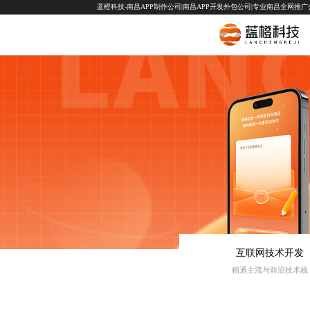
蓝橙科技-南昌APP制作公司|南昌APP开发外包公司|专业南昌全网推广公司-
互联网技术开发
精通主流与前沿技术栈