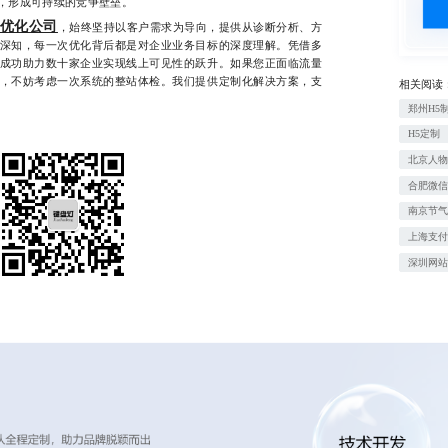
，形成可持续的竞争壁垒。
O优化公司
，始终坚持以客户需求为导向，提供从诊断分析、方
深知，每一次优化背后都是对企业业务目标的深度理解。凭借多
成功助力数十家企业实现线上可见性的跃升。如果您正面临流量
，不妨考虑一次系统的整站体检。我们提供定制化解决方案，支
相关阅读
郑州H5
H5定制
北京人
合肥微
南京节
上海支
深圳网