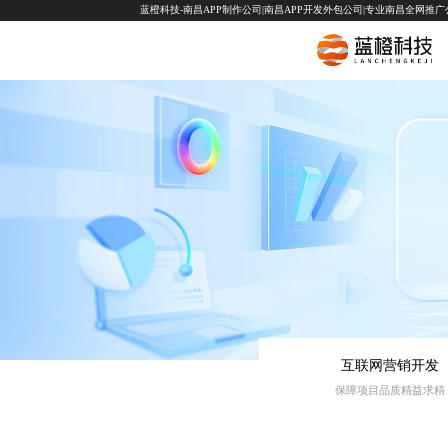
蓝橙科技-南昌APP制作公司|南昌APP开发外包公司|专业南昌全网推广公司-
互联网营销开发
保障项目品质精益求精