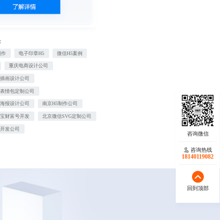
：
制作
电子印章H5
微信H5案例
重庆电商设计公司
物插画设计公司
信表情包定制公司
气海报设计公司
南京H5制作公司
付宝财富号开发
北京微信SVG定制公司
站开发公司
咨询热线
18140119082
回到顶部