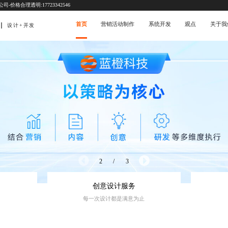
价格合理透明:17723342546
首页
营销活动制作
系统开发
观点
关于我
设计+开发
3
/
3
创意设计服务
每一次设计都是满意为止