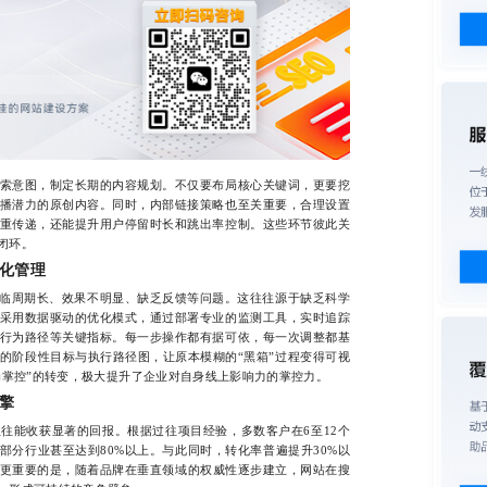
意图，制定长期的内容规划。不仅要布局核心关键词，更要挖
播潜力的原创内容。同时，内部链接策略也至关重要，合理设置
重传递，还能提升用户停留时长和跳出率控制。这些环节彼此关
闭环。
化管理
临周期长、效果不明显、缺乏反馈等问题。这往往源于缺乏科学
采用数据驱动的优化模式，通过部署专业的监测工具，实时追踪
行为路径等关键指标。每一步操作都有据可依，每一次调整都基
的阶段性目标与执行路径图，让原本模糊的“黑箱”过程变得可视
动掌控”的转变，极大提升了企业对自身线上影响力的掌控力。
擎
能收获显著的回报。根据过往项目经验，多数客户在6至12个
部分行业甚至达到80%以上。与此同时，转化率普遍提升30%以
。更重要的是，随着品牌在垂直领域的权威性逐步建立，网站在搜