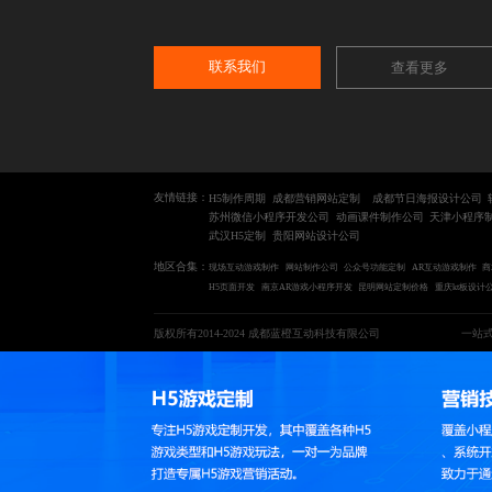
联系我们
查看更多
友情链接：
H5制作周期
成都营销网站定制
成都节日海报设计公司
苏州微信小程序开发公司
动画课件制作公司
天津小程序
武汉H5定制
贵阳网站设计公司
地区合集：
现场互动游戏制作
网站制作公司
公众号功能定制
AR互动游戏制作
商
H5页面开发
南京AR游戏小程序开发
昆明网站定制价格
重庆kt板设计
版权所有2014-2024 成都蓝橙互动科技有限公司
一站