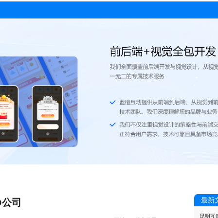
最新
O公司
昆明互