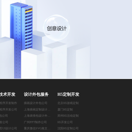
技术开发
设计外包服务
H5定制开发
程序开发制作
插画设计外包公司
北京H5游戏定制
程序开发公司
上海插画定制设计公司
厦门H5定制
外包公司
上海表情包设计外包公司
郑州H5活动定制
发公司
广州PPT制作公司
H5开发公司
页UI设计公司
重庆微信SVG推文排版
沈阳H5定制公司