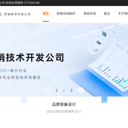
价格合理透明:17723342546
首页
营销活动制作
系统开发
观点
关于我
营销技术开发公司
3
/
3
品牌形象设计
提供品牌和营销物料设计