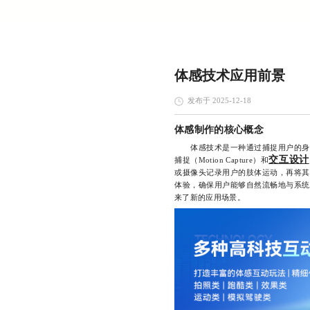
体感技术应用前景
发布于 2025-12-18
体感制作的核心概念
体感技术是一种通过捕捉用户的身体
交互设计
捕捉（Motion Capture）和
或摄像头记录用户的肢体运动，再将其
体验，确保用户能够自然流畅地与系统
来了新的应用场景。