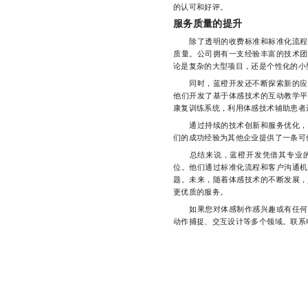
的认可和好评。
服务质量的提升
除了透明的收费标准和标准化流程外
质量。公司拥有一支经验丰富的技术团
论是复杂的大型项目，还是个性化的小
同时，蓝橙开发还不断探索新的应用
他们开发了基于体感技术的互动教学平
康复训练系统，利用体感技术辅助患者
通过持续的技术创新和服务优化，蓝
们的成功经验为其他企业提供了一条可
总结来说，蓝橙开发凭借其专业的
位。他们通过标准化流程和客户沟通机
题。未来，随着体感技术的不断发展，
更优质的服务。
如果您对体感制作感兴趣或有任何疑
动作捕捉、交互设计等多个领域。联系电话