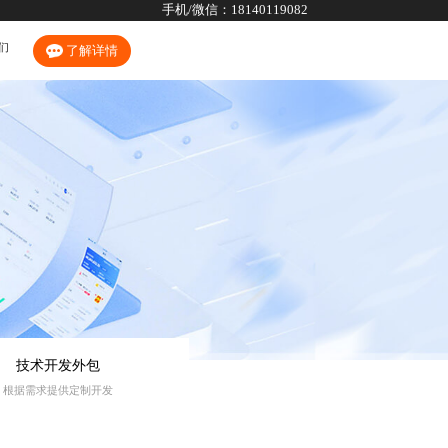
手机/微信：
18140119082
们
了解详情
技术开发外包
根据需求提供定制开发