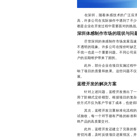
在深圳，随着体感技术的广泛应用
高，许多公司在实际操作中遇到了不少
都是企业在开发过程中需要面对的挑战
深圳体感制作市场的现状与问
尽管深圳的体感制作市场发展迅速，
不透明的现象。许多公司在报价时缺乏
不统一也是一个重要问题。不同公司采
户的后期维护带来了困扰。
此外，部分企业在项目实施过程中缺
响了项目的质量和效果。这些问题不仅
展。
蓝橙开发的解决方案
针对上述问题，蓝橙开发推出了一系
用了阶梯式定价模型。根据项目的复杂
价方式不仅为客户节省了成本，也使得
其次，蓝橙开发注重标准化流程的建
试验收，每一个环节都有严格的标准和
终产品的高质量交付。
此外，蓝橙开发还建立了完善的客户
密切沟通，及时反馈项目进展情况，并