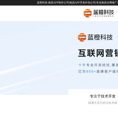
蓝橙科技-南昌APP制作公司|南昌APP开发外包公司|专业南昌全网推广公司-
专注于技术开发
精通主流与前沿技术栈