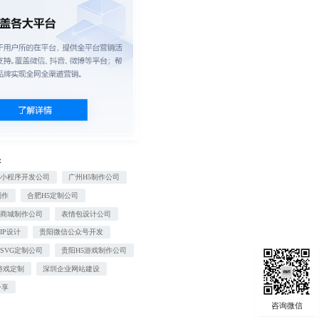
：
信小程序开发公司
广州H5制作公司
制作
合肥H5定制公司
域商城制作公司
表情包设计公司
IP设计
贵阳微信公众号开发
SVG定制公司
贵阳H5游戏制作公司
游戏定制
深圳企业网站建设
分享