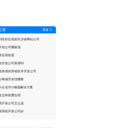
文章
更多
到性价比高的长沙做网站公司
外包公司哪家强
术应用前景
动开发公司靠谱吗
选靠谱的营销技术开发公司
分商城开发找哪家
小企业SEO难题解决方案
发怎样收费合理
戏开发公司怎么选
销系统开发公司好