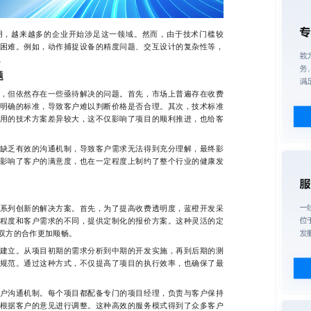
，越来越多的企业开始涉足这一领域。然而，由于技术门槛较
困难。例如，动作捕捉设备的精度问题、交互设计的复杂性等，
。
题
但依然存在一些亟待解决的问题。首先，市场上普遍存在收费
明确的标准，导致客户难以判断价格是否合理。其次，技术标准
用的技术方案差异较大，这不仅影响了项目的顺利推进，也给客
乏有效的沟通机制，导致客户需求无法得到充分理解，最终影
影响了客户的满意度，也在一定程度上制约了整个行业的健康发
列创新的解决方案。首先，为了提高收费透明度，蓝橙开发采
程度和客户需求的不同，提供定制化的报价方案。这种灵活的定
双方的合作更加顺畅。
立。从项目初期的需求分析到中期的开发实施，再到后期的测
规范。通过这种方式，不仅提高了项目的执行效率，也确保了最
沟通机制。每个项目都配备专门的项目经理，负责与客户保持
根据客户的意见进行调整。这种高效的服务模式得到了众多客户