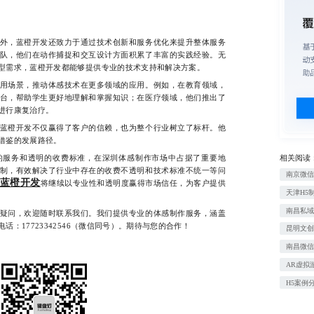
，蓝橙开发还致力于通过技术创新和服务优化来提升整体服务
队，他们在动作捕捉和交互设计方面积累了丰富的实践经验。无
型需求，蓝橙开发都能够提供专业的技术支持和解决方案。
场景，推动体感技术在更多领域的应用。例如，在教育领域，
台，帮助学生更好地理解和掌握知识；在医疗领域，他们推出了
进行康复治疗。
橙开发不仅赢得了客户的信赖，也为整个行业树立了标杆。他
借鉴的发展路径。
相关阅读
服务和透明的收费标准，在深圳体感制作市场中占据了重要地
制，有效解决了行业中存在的收费不透明和技术标准不统一等问
南京微
蓝橙开发
将继续以专业性和透明度赢得市场信任，为客户提供
天津H5
南昌私
问，欢迎随时联系我们。我们提供专业的体感制作服务，涵盖
：17723342546（微信同号）。期待与您的合作！
昆明文创
南昌微信
AR虚拟
H5案例