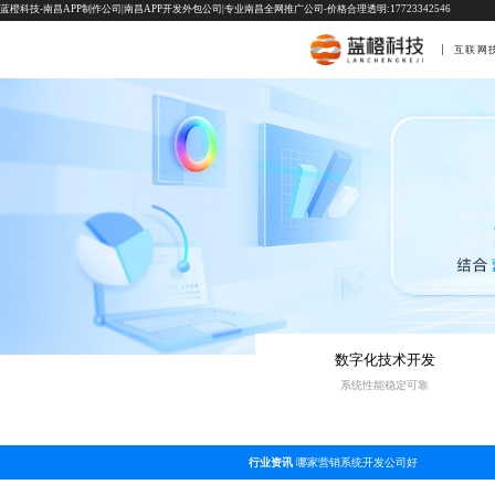
蓝橙科技-南昌APP制作公司|南昌APP开发外包公司|专业南昌全网推广公司-价格合理透明:17723342546
互联网
数字化技术开发
系统性能稳定可靠
行业资讯
哪家营销系统开发公司好