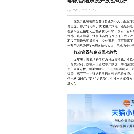
哪家营销系统开发公司好
发布于 2025-12-15
在数字化浪潮席卷各行各业的今天，企业对营销
论是提升客户转化率、优化用户旅程，还是实现
在成为企业精细化运营的核心引擎。然而，面对
挑选出真正靠谱、性价比高的合作伙伴，成了许
不仅可能导致预算超支、交付延期，还可能埋下
一家营销系统开发公司的综合实力，已成为企业
行业背景与企业需求趋势
近年来，随着消费者行为日益碎片化、个性化
开始意识到，仅靠人工管理客户数据、手动策划
用户画像分析、跨渠道触达、A/B测试等能力，
背后，离不开一个强大且灵活的营销系统支撑。
销已从“加分项”变为“必选项”。企业不再仅仅关
进化”。