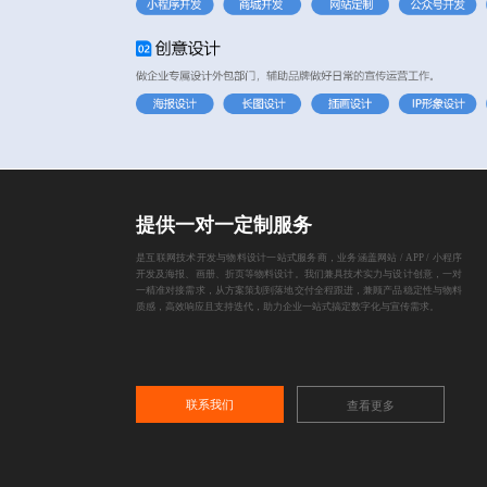
提供一对一定制服务
是互联网技术开发与物料设计一站式服务商，业务涵盖网站 / APP / 小程序
开发及海报、画册、折页等物料设计。我们兼具技术实力与设计创意，一对
一精准对接需求，从方案策划到落地交付全程跟进，兼顾产品稳定性与物料
质感，高效响应且支持迭代，助力企业一站式搞定数字化与宣传需求。
联系我们
查看更多