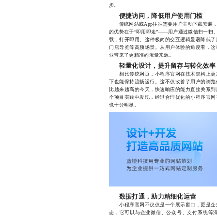
步。
便捷访问，降低用户使用门槛
传统网站或App往往需要用户主动下载安装，
的优势在于“即用即走”——用户通过微信扫一扫
载，打开即用。这种极简的交互逻辑显著降低了
门店导览等高频场景。从用户体验的角度看，这
业带来了更精准的流量来源。
轻量化设计，提升留存与转化效率
相比传统网页，小程序官网在技术架构上更加
下也能保持流畅运行。这不仅改善了用户的浏览
比越来越高的今天，快速响应的能力直接关系到
个项目实践中发现，经过合理优化的小程序官网平
也十分明显。
数据打通，助力精细化运营
小程序官网不仅仅是一个展示窗口，更是企业
态，它可以与企业微信、公众号、支付系统等