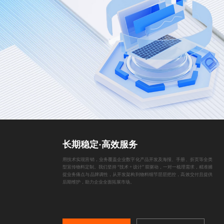
长期稳定·高效服务
用技术实现营销，业务覆盖企业数字化产品开发及海报、手册、折页等全类
型宣传物料定制。我们坚持 “技术 + 设计” 双驱动，一对一梳理需求，精准捕
捉业务痛点与品牌调性，从开发架构到物料细节层层把控，高效交付且提供
后期维护，助力企业全面拓展市场。