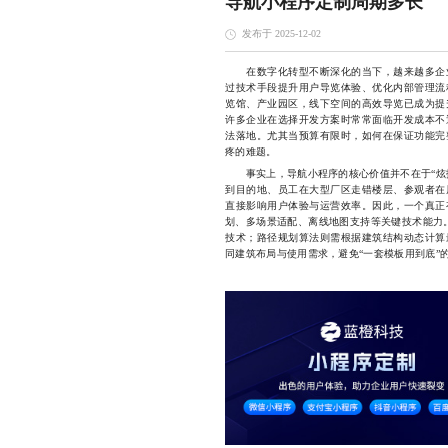
导航小程序定制周期多长
发布于 2025-12-02
在数字化转型不断深化的当下，越来越多企业
过技术手段提升用户导览体验、优化内部管理流
览馆、产业园区，线下空间的高效导览已成为提
许多企业在选择开发方案时常常面临开发成本不
法落地。尤其当预算有限时，如何在保证功能完
疼的难题。
事实上，导航小程序的核心价值并不在于“炫技
到目的地、员工在大型厂区走错楼层、参观者在
直接影响用户体验与运营效率。因此，一个真正
划、多场景适配、离线地图支持等关键技术能力。
技术；路径规划算法则需根据建筑结构动态计算
同建筑布局与使用需求，避免“一套模板用到底”