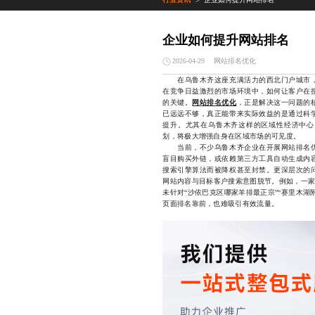
>
企业如何提升网站排名
网站排名优化
2026-04-29
在乌鲁木齐这座充满活力的西北门户城市，
在竞争日益激烈的市场环境中，如何让客户在
的关键。
网站排名优化
，正是解决这一问题的
已远远不够，真正能带来实际效益的是通过科
提升。尤其在乌鲁木齐这样的区域性经济中心
划，将极大增强自身在区域市场的可见度。
当前，不少乌鲁木齐企业在开展网站排名优
盲目购买外链，或依赖第三方工具自动生成内
搜索引擎算法而被降权甚至封禁。更深层次的
网站内容与目标客户搜索意图脱节。例如，一家
未针对“沙依巴克区哪家羊排最正宗”“赛里木
页面排名靠前，也难吸引有效流量。