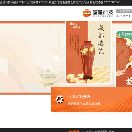
蓝橙科技-南昌APP制作公司|南昌APP开发外包公司|专业南昌全网推广公司-价格合理透明:17723342546
开发制作公
商城定制开发
实实在在为品牌创造价值
行业资讯
企业如何提升网站排名