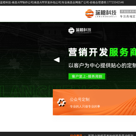
蓝橙科技-南昌APP制作公司|南昌APP开发外包公司|专业南昌全网推广公司-价格合理透明:17723342546
开发技术外
专注高端定
公众号定制
专业的人只做专业的事
行业资讯
答题小游戏开发如何提升用户留存