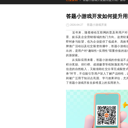
>
答题小游戏开发如何提升用
答题小游戏开发
2026-04-27
近年来，随着移动互联网的普及和用户对
育、娱乐及企业营销领域的热门方向。这类轻
即时参与欲望，也为企业提供了低成本、高效
牌推广活动以及社交裂变传播中，答题小游戏
出的，是用户对“趣味性+实用性”双重价值的
的新探索。
从实际应用来看，答题小游戏的价值远不止
积分奖励、排行榜、成就徽章等机制激发用户
信息的自然植入，又能借助社交分享完成裂变式
券”环节，不仅能引导用户深入了解产品特性，
则被广泛用于知识点巩固、学习效果评估，尤
了答题小游戏开发在多维度上的实用潜力。