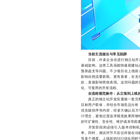
当前主流做法与常见陷阱
目前，许多企业在进行独立站开发时普遍采
基础架构。这类工具虽能快速搭建站
预算超支等问题。不少项目在上线前
影响自然流量获取。更有甚者，在支
款，直接影响营收表现。这些问题的
化、可复用的开发流程。
全流程规范操作：从立项到上线
真正的独立站开发应遵循一套完整
目标用户群体，并结合市场竞品分析
优先级排序等内容，经多方确认后方可
计理念，避免过度追求视觉效果而牺
的可扩展性、安全性、维护成本等因
开发阶段则必须引入版本控制机制（
率。同时，测试环节不应仅停留在功
等多个维度。上线前的SEO优化同