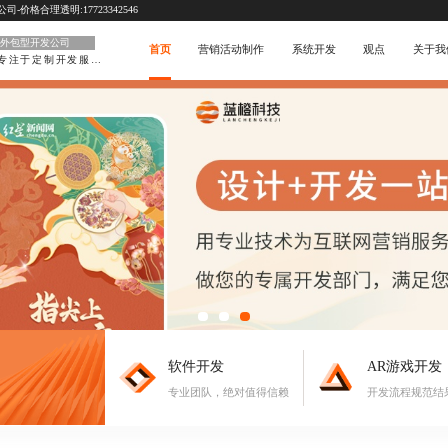
价格合理透明:17723342546
外包型开发公司
首页
营销活动制作
系统开发
观点
关于我
专注于定制开发服务
软件开发
AR游戏开发
专业团队，绝对值得信赖
开发流程规范结