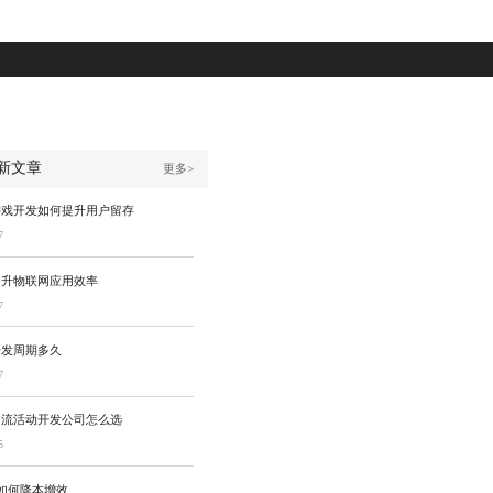
新文章
更多>
游戏开发如何提升用户留存
7
提升物联网应用效率
7
开发周期多久
7
引流活动开发公司怎么选
5
发如何降本增效