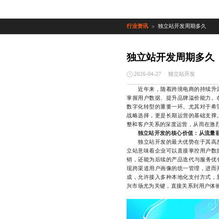
行业资讯
独立站开发周期多久
>
独立站开发周期多久
独立站开发
2026-04-27
近年来，随着跨境电商的持续升温
掌握用户数据、提升品牌溢价能力。
数字化转型的重要一环。尤其对于希
战略选择，更是长期运营的基础支撑
整和客户关系的深度运营，从而在激
独立站开发的核心价值：从流量
独立站开发的最大优势在于其高度
立站意味着企业可以直接掌控用户数
销，还能为后续的产品迭代与服务优
现跨渠道用户画像的统一管理，进而
成，允许接入多种本地化支付方式，
兴市场尤为关键，直接关系到用户体