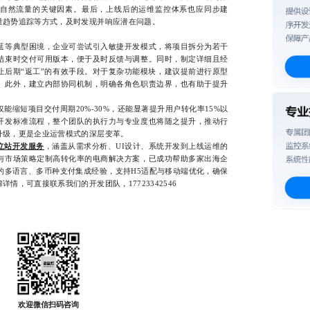
自然流量的关键因素。最后，上线后的运维监控体系也应同步建
量趋势追踪等方式，及时发现并响应潜在问题。
等典型困境，企业可尝试引入敏捷开发模式，将项目拆分为若干
结束时交付可用版本，便于及时反馈与调整。同时，制定详细且经
止后期“返工”的有效手段。对于复杂功能模块，建议提前进行原型
。此外，建立内部协同机制，明确各角色职责边界，也有助于提升
短项目交付周期20%-30%，还能显著提升用户转化率15%以
开发标准流程，整个团队的执行力与专业度也将随之提升，推动行
升级，更是企业运营模式的深层变革。
立站开发服务
，涵盖从需求分析、UI设计、系统开发到上线运维的
与市场策略定制高转化率的电商解决方案，已成功帮助多家出海企
的多语言、多币种支付集成经验，支持H5适配与移动端优化，确保
情，可直接联系我们的开发团队，17723342546
欢迎微信扫码咨询