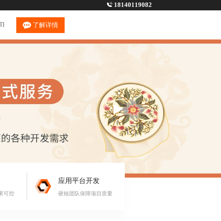
18140119082
们
了解详情
应用平台开发
果可控
硬核团队保障项目质量