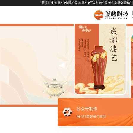
蓝橙科技-南昌APP制作公司|南昌APP开发外包公司|专业南昌全网推广公司-
公众号制作
用心打磨好每个细节