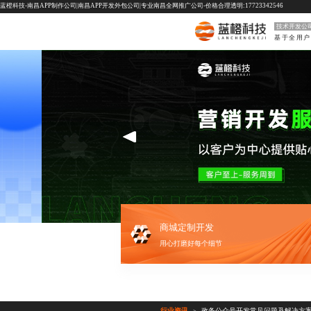
蓝橙科技-南昌APP制作公司|南昌APP开发外包公司|专业南昌全网推广公司-价格合理透明:17723342546
技术开发公
商城定制开发
用心打磨好每个细节
行业资讯
政务公众号开发常见问题及解决方