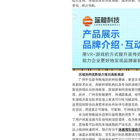
站式支持。本地企业在开发周期、成本控制、
变化，抢占先机。
区域协同优势助力项目高效推进
广州不仅是华南地区的科技重镇，更是文化
高新技术企业、高校科研机构以及专业的游戏
面也持续出台扶持政策，鼓励原创内容创新与
境。此外，广州在智能硬件、传感器集成、动
车游戏开发在技术实现上更具可行性与稳定性
这里找到契合自身需求的合作伙伴与资源支持
念尝试，而是真正可落地、可复制、可持续运营
在当前智能娱乐趋势日益明显的背景下，体
了用户对真实感与互动性的深层需求，也为各
目，意味着可以依托本地成熟的产业生态、高
品上线的快速闭环。我们专注于
体感驾车游戏
案，涵盖从前期策划、交互设计到后期测试与
场景与用户期待，凭借多年积累的行业经验与