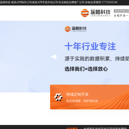
蓝橙科技-南昌APP制作公司|南昌APP开发外包公司|专业南昌全网推广公司-价格合理透明:17723342546
专业开发公
商城定制开发
售后有保障，维护很长期
行业资讯
体感驾车游戏开发应用场景有哪些