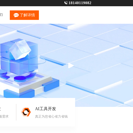
18140119082
们
了解详情
发
AI工具开发
项需求
真正为您省心省力省钱