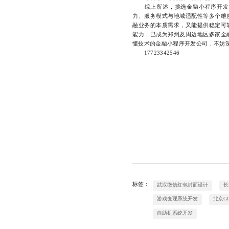
综上所述，挑选金融小程序开发公
力、服务模式与地域适配性等多个维
融业务的本质需求，又能提供稳定可
能力，已成为郑州及周边地区多家金
懂技术的金融小程序开发公司，不妨
17723342546
标签：
武汉微信红包封面设计
长
游戏变现系统开发
北京G
自助机系统开发