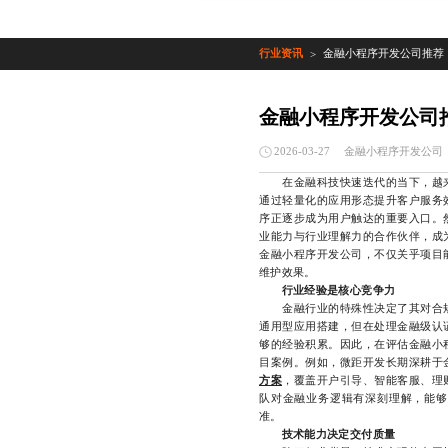
行业资讯
金融小程序开发公司推荐
>
金融小程序开发公司
金融小程序开发公司
2026-03-27
在金融科技快速迭代的当下，越来
通过轻量化的应用形态提升客户服务
序正逐步成为用户触达的重要入口。
业能力与行业理解力的合作伙伴，成
金融小程序开发公司，不仅关乎项目
维护效果。
行业经验是核心竞争力
金融行业的特殊性决定了其对合规
通用型应用搭建，但在处理金融级认
够的经验积累。因此，在评估金融小
目案例。例如，微距开发长期深耕于
方案
，覆盖开户引导、智能客服、理
队对金融业务逻辑有深刻理解，能够
准。
技术能力决定交付质量