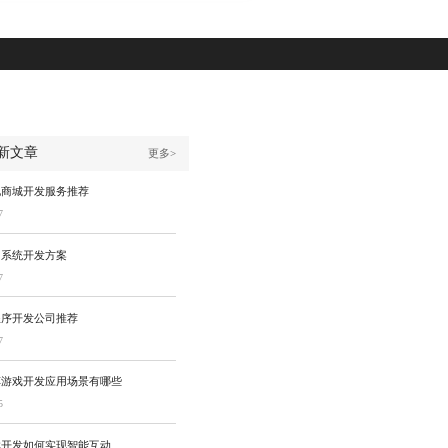
新文章
更多>
地商城开发服务推荐
7
名系统开发方案
7
程序开发公司推荐
7
车游戏开发应用场景有哪些
5
戏开发如何实现智能互动