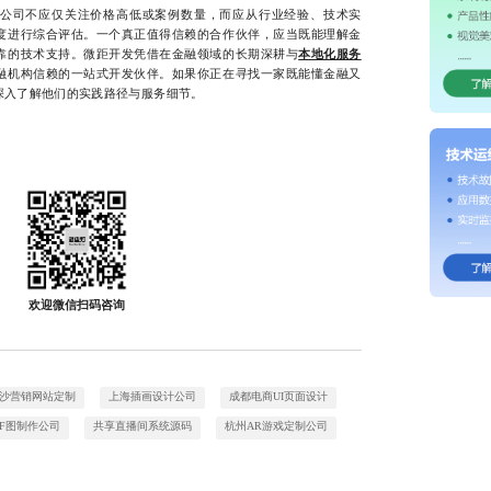
司不应仅关注价格高低或案例数量，而应从行业经验、技术实
度进行综合评估。一个真正值得信赖的合作伙伴，应当既能理解金
靠的技术支持。微距开发凭借在金融领域的长期深耕与
本地化服务
融机构信赖的一站式开发伙伴。如果你正在寻找一家既能懂金融又
深入了解他们的实践路径与服务细节。
欢迎微信扫码咨询
沙营销网站定制
上海插画设计公司
成都电商UI页面设计
IF图制作公司
共享直播间系统源码
杭州AR游戏定制公司