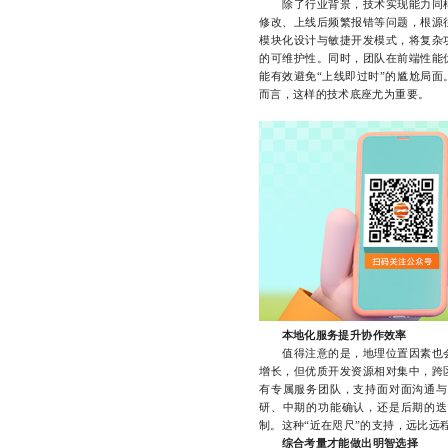
除了行业背景，技术实现能力同样
修改、上线后频繁报错等问题，根源
模块化设计与敏捷开发模式，将复杂
的可维护性。同时，团队在前端性能
能有效避免“上线即过时”的尴尬局
而言，这样的技术底座尤为重要。
本地化服务提升协作效率
值得注意的是，地理位置因素也会
增长，但优质开发资源相对集中，跨
有专属服务团队，支持面对面沟通与
研、中期的功能确认，还是后期的迭
制。这种“近在咫尺”的支持，远比远
综合考量才能做出明智选择