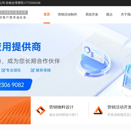
价格合理透明:17723342546
互动营销方案开发商
首页
营销活动制作
系统开发
观点
关于我
把客户需求放在首位
营销物料设计
营销活动开
做企业内部设计部门
开发流程规范且