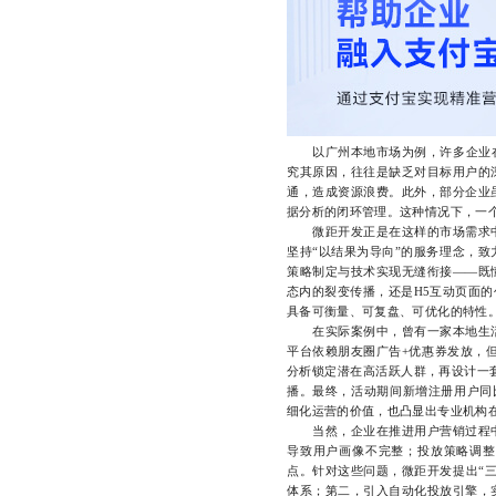
以广州本地市场为例，许多企业在开
究其原因，往往是缺乏对目标用户的
通，造成资源浪费。此外，部分企业
据分析的闭环管理。这种情况下，一
微距开发正是在这样的市场需求中
坚持“以结果为导向”的服务理念，
策略制定与技术实现无缝衔接——既
态内的裂变传播，还是H5互动页面
具备可衡量、可复盘、可优化的特性
在实际案例中，曾有一家本地生活
平台依赖朋友圈广告+优惠券发放，
分析锁定潜在高活跃人群，再设计一
播。最终，活动期间新增注册用户同比
细化运营的价值，也凸显出专业机构
当然，企业在推进用户营销过程中
导致用户画像不完整；投放策略调整
点。针对这些问题，微距开发提出“
体系；第二，引入自动化投放引擎，