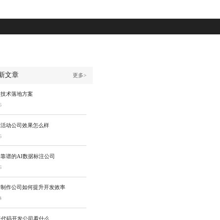
新文章
更多>
业技术落地方案
6
销活动公司效果怎么样
6
靠谱的AI数据标注公司
6
件制作公司如何提升开发效率
4
低代码开发公司看什么