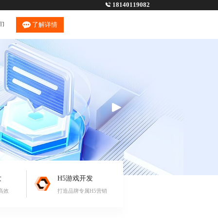
18140119082
们
了解详情
发
H5游戏开发
高效
打造品牌专属H5营销