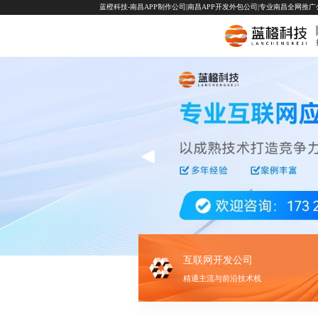
蓝橙科技-南昌APP制作公司|南昌APP开发外包公司|专业南昌全网推广公司-
互联网开发公司
精通主流与前沿技术栈