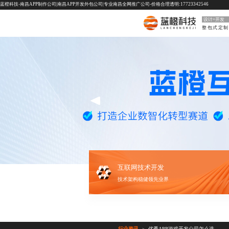
蓝橙科技-南昌APP制作公司|南昌APP开发外包公司|专业南昌全网推广公司-价格合理透明:17723342546
设计+开发
互联网技术开发
技术架构稳健领先业界
行业资讯
优秀APP游戏开发公司怎么选