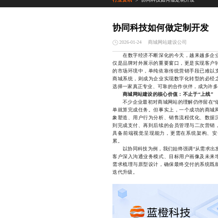
>
协同科技如何做定制开发
商城网站建设公司
2026-01-24
在数字经济不断深化的今天，越来越多企业
仅是品牌对外展示的重要窗口，更是实现客户
的市场环境中，单纯依靠传统营销手段已难以
商城系统，则成为企业实现数字化转型的必经
选择一家真正专业、可靠的合作伙伴，成为许多
商城网站建设的核心价值：不止于“上线”
不少企业最初对商城网站的理解仍停留在“做
单就算完成任务。但事实上，一个成功的商城
象塑造、用户行为分析、销售流程优化、数据
到完成支付、再到后续的会员管理与二次营销
具备前端视觉呈现能力，更需在系统架构、安
累。
以协同科技为例，我们始终强调“从需求出发
客户深入沟通业务模式、目标用户画像及未来
需求梳理与原型设计，确保最终交付的系统既
迭代升级。