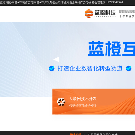
蓝橙科技-南昌APP制作公司|南昌APP开发外包公司|专业南昌全网推广公司-价格合理透明:17723342546
专注高端定
互联网技术开发
代码规范可维护性强
行业资讯
AI应用部署公司怎么选